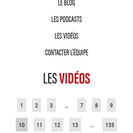
LE BLOG
LES PODCASTS
LES VIDÉOS
CONTACTER L'ÉQUIPE
LES
VIDÉOS
1
2
3
…
7
8
9
10
11
12
13
…
135