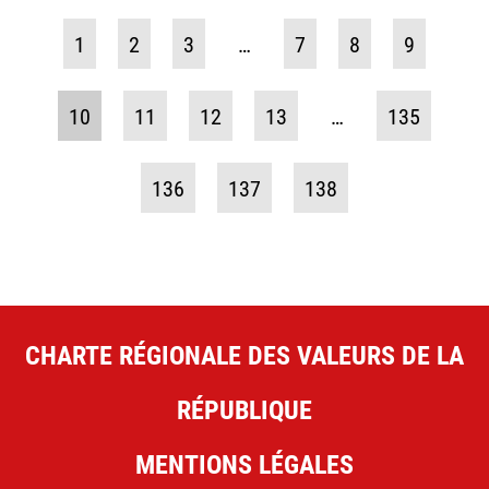
1
2
3
…
7
8
9
10
11
12
13
…
135
136
137
138
CHARTE RÉGIONALE DES VALEURS DE LA
RÉPUBLIQUE
MENTIONS LÉGALES