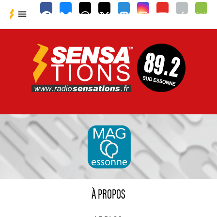

À PROPOS