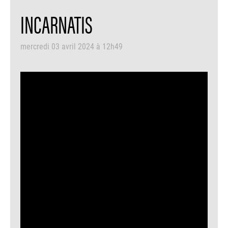
INCARNATIS
mercredi 03 avril 2024 à 12h49