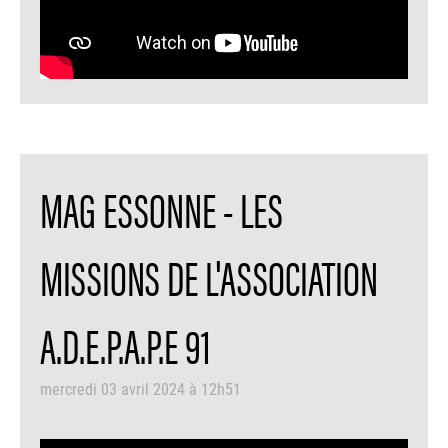
MAG ESSONNE - LES
MISSIONS DE L'ASSOCIATION
A.D.E.P.A.P.E 91
mercredi 03 avril 2024 à 12h51