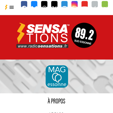

À PROPOS