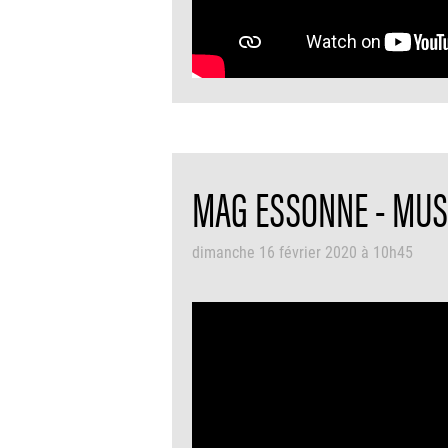
MAG ESSONNE - MUSÉ
dimanche 16 février 2020 à 10h45