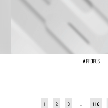
À PROPOS
1
2
3
…
116