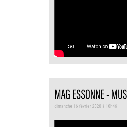
MAG ESSONNE - MUSÉ
dimanche 16 février 2020 à 10h46