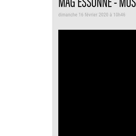
MAG ESSONNE - MUSÉ
dimanche 16 février 2020 à 10h46