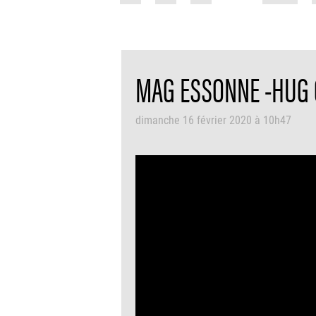
MAG ESSONNE -HUG
dimanche 16 février 2020 à 10h47