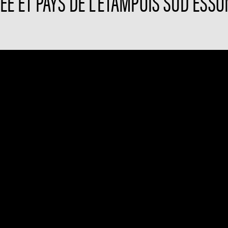
E ET PAYS DE L'ETAMPOIS SUD ESSON