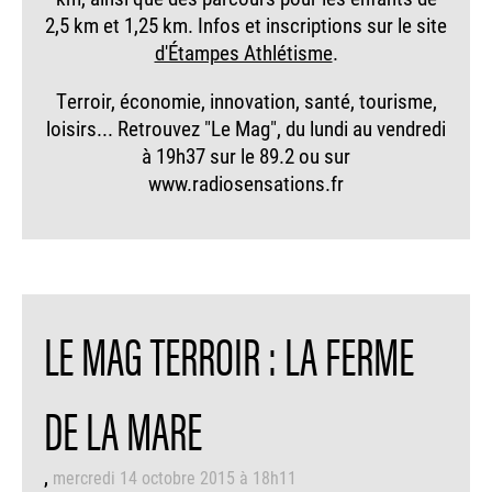
2,5 km et 1,25 km. Infos et inscriptions sur le site
d'Étampes Athlétisme
.
Terroir, économie, innovation, santé, tourisme,
loisirs... Retrouvez "Le Mag", du lundi au vendredi
à 19h37 sur le 89.2 ou sur
www.radiosensations.fr
LE MAG TERROIR : LA FERME
DE LA MARE
mercredi 14 octobre 2015 à 18h11