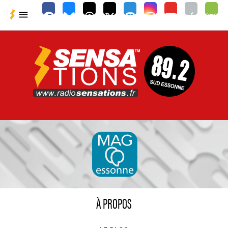

À PROPOS