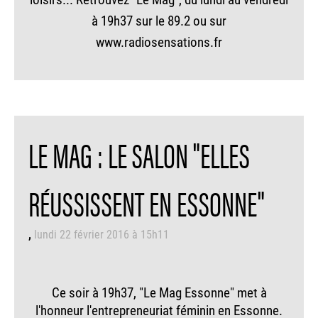
à 19h37 sur le 89.2 ou sur
www.radiosensations.fr
LE MAG : LE SALON "ELLES
RÉUSSISSENT EN ESSONNE"
lundi 22 février 2016 à 15h11
Ce soir à 19h37, "Le Mag Essonne" met à
l'honneur l'entrepreneuriat féminin en Essonne.