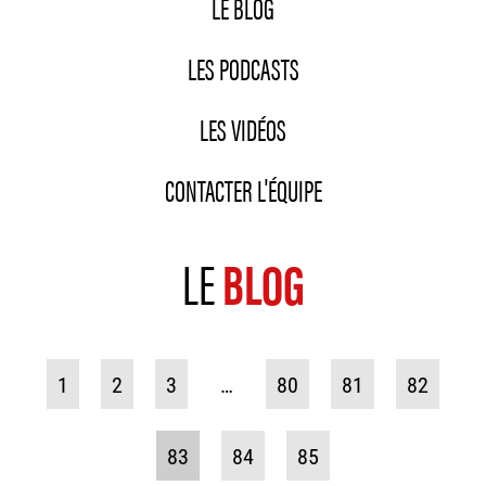
LE BLOG
LES PODCASTS
LES VIDÉOS
CONTACTER L'ÉQUIPE
LE
BLOG
1
2
3
…
80
81
82
83
84
85