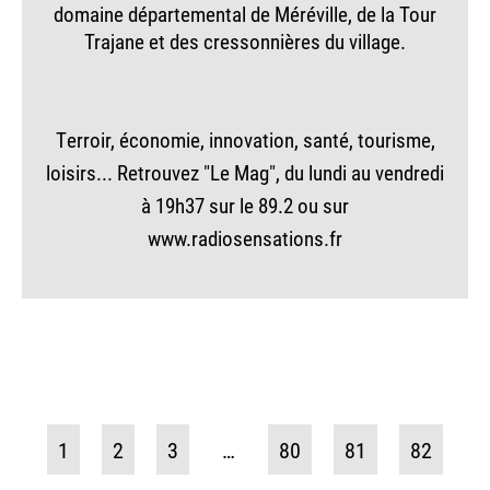
domaine départemental de Méréville, de la Tour
Trajane et des cressonnières du village.
Terroir, économie, innovation, santé, tourisme,
loisirs... Retrouvez "Le Mag", du lundi au vendredi
à 19h37 sur le 89.2 ou sur
www.radiosensations.fr
1
2
3
…
80
81
82