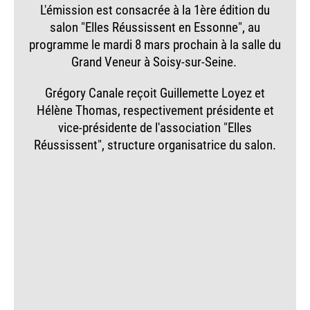
L'émission est consacrée à la 1ère édition du
salon "Elles Réussissent en Essonne", au
programme le mardi 8 mars prochain à la salle du
Grand Veneur à Soisy-sur-Seine.
Grégory Canale reçoit Guillemette Loyez et
Hélène Thomas, respectivement présidente et
vice-présidente de l'association "Elles
Réussissent", structure organisatrice du salon.