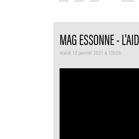
MAG ESSONNE - L'AID
mardi 12 janvier 2021 à 13h26