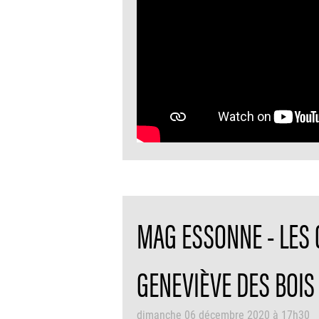
MAG ESSONNE - LES 
GENEVIÈVE DES BOIS
dimanche 06 décembre 2020 à 17h30