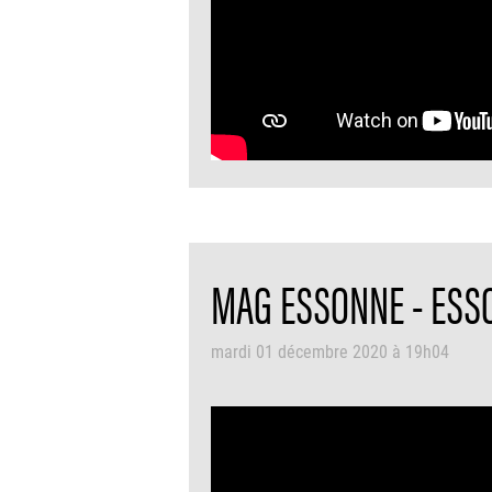
MAG ESSONNE - ESSO
mardi 01 décembre 2020 à 19h04