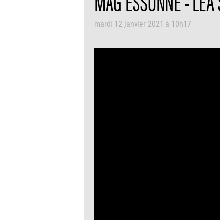
MAG ESSONNE - LÉA
mardi 12 janvier 2021 à 10h17