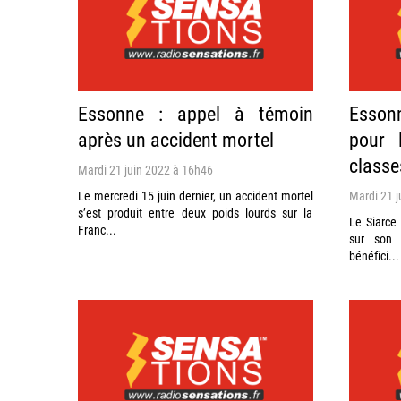
Essonne : appel à témoin
Essonn
après un accident mortel
pour l
classe
Mardi 21 juin 2022 à 16h46
Le mercredi 15 juin dernier, un accident mortel
Mardi 21 j
s’est produit entre deux poids lourds sur la
Le Siarce
Franc...
sur son 
bénéfici...