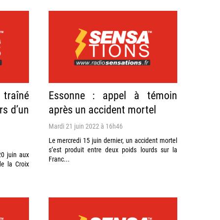
 traîné
Essonne : appel à témoin
rs d’un
après un accident mortel
Mardi 21 juin 2022 à 16h46
Le mercredi 15 juin dernier, un accident mortel
s’est produit entre deux poids lourds sur la
20 juin aux
Franc...
e la Croix