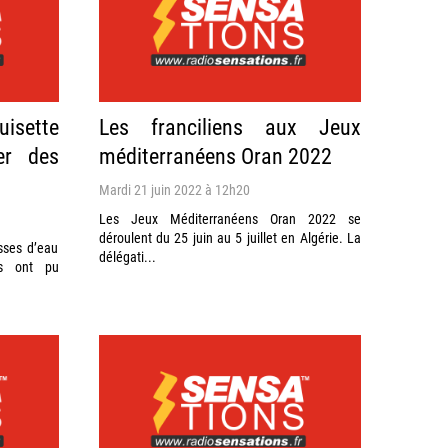
uisette
Les franciliens aux Jeux
ier des
méditerranéens Oran 2022
Mardi 21 juin 2022 à 12h20
Les Jeux Méditerranéens Oran 2022 se
déroulent du 25 juin au 5 juillet en Algérie. La
sses d’eau
délégati...
es ont pu