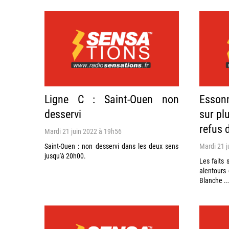
Ligne C : Saint-Ouen non
Essonn
desservi
sur pl
refus 
Mardi 21 juin 2022 à 19h56
Saint-Ouen : non desservi dans les deux sens
Mardi 21 j
jusqu'à 20h00.
Les faits 
alentours
Blanche ..