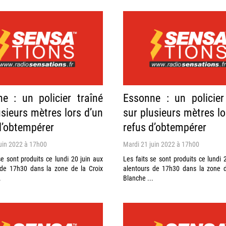
e : un policier traîné
Essonne : un policier
usieurs mètres lors d’un
sur plusieurs mètres lo
d’obtempérer
refus d’obtempérer
uin 2022 à 17h00
Mardi 21 juin 2022 à 17h00
se sont produits ce lundi 20 juin aux
Les faits se sont produits ce lundi 
 de 17h30 dans la zone de la Croix
alentours de 17h30 dans la zone d
.
Blanche ...