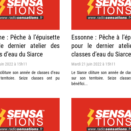
e : Pêche à l’épuisette
Essonne : Pêche à l’ép
e dernier atelier des
pour le dernier atel
s d’eau du Siarce
classes d’eau du Siarce
uin 2022 à 15h11
Mardi 21 juin 2022 à 15h11
 clôture son année de classes d’eau
Le Siarce clôture son année de cla
territoire. Seize classes ont pu
sur son territoire. Seize class
bénéfici...