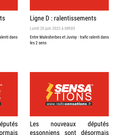
ts
Ligne D : ralentissements
Lundi 20 juin 2022 à 08h05
alenti dans
Entre Malesherbes et Juvisy : trafic ralenti dans
les 2 sens
putés
Les nouveaux députés
ormais
essonniens sont désormais