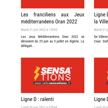
Les franciliens aux Jeux
Ligne D
méditerranéens Oran 2022
la Vill
Mardi 21 juin 2022 à 12h20
Mardi 21 j
Les Jeux Méditerranéens Oran 2022 se
De Villene
déroulent du 25 juin au 5 juillet en Algérie. La
Coye : trafi
délégati...
Ligne D : ralenti
Ligne D
Lundi 20 juin 2022 à 07h44
Lundi 20 j