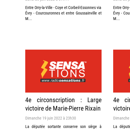
Entre Orry-la-Ville - Coye et Corbeil-Essonnes via
Entre Orry-
Évry - Courcouronnes et entre Goussainville et
Évry - Cou
M...
M...
4e circonscription : Large
4e ci
victoire de Marie-Pierre Rixain
victoi
Dimanche 19 juin 2022 à 23h30
Dimanche 
La députée sortante conserve son siège à
La déput