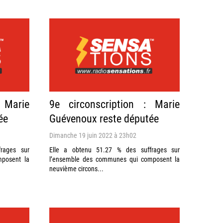
 Marie
9e circonscription : Marie
ée
Guévenoux reste députée
Dimanche 19 juin 2022 à 23h02
rages sur
Elle a obtenu 51.27 % des suffrages sur
posent la
l’ensemble des communes qui composent la
neuvième circons...