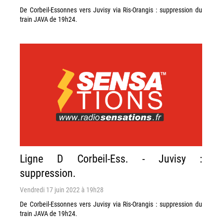
De Corbeil-Essonnes vers Juvisy via Ris-Orangis : suppression du
train JAVA de 19h24.
Ligne D Corbeil-Ess. - Juvisy :
suppression.
Vendredi 17 juin 2022 à 19h28
De Corbeil-Essonnes vers Juvisy via Ris-Orangis : suppression du
train JAVA de 19h24.