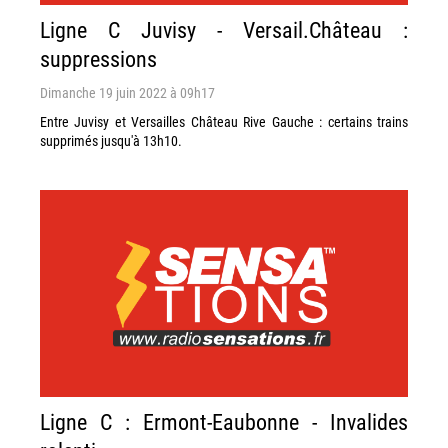
Ligne C Juvisy - Versail.Château :
suppressions
Dimanche 19 juin 2022 à 09h17
Entre Juvisy et Versailles Château Rive Gauche : certains trains
supprimés jusqu'à 13h10.
Ligne C : Ermont-Eaubonne - Invalides