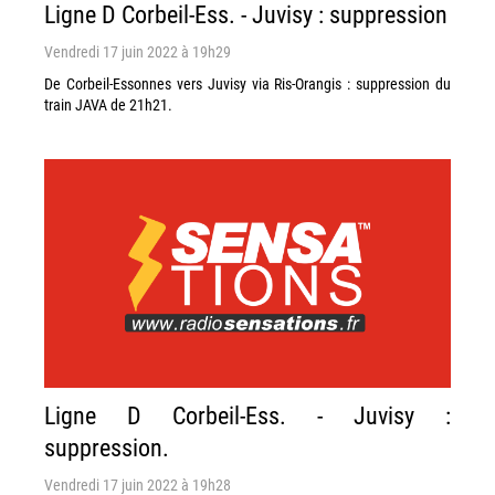
Ligne D Corbeil-Ess. - Juvisy : suppression
Vendredi 17 juin 2022 à 19h29
De Corbeil-Essonnes vers Juvisy via Ris-Orangis : suppression du
train JAVA de 21h21.
Ligne D Corbeil-Ess. - Juvisy :
suppression.
Vendredi 17 juin 2022 à 19h28