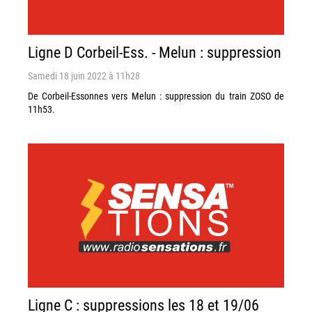
Ligne D Corbeil-Ess. - Melun : suppression
Samedi 18 juin 2022 à 11h28
De Corbeil-Essonnes vers Melun : suppression du train ZOSO de
11h53.
Ligne C : suppressions les 18 et 19/06