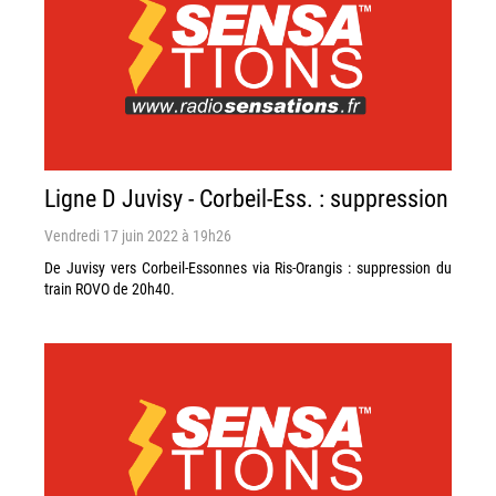
Ligne D Juvisy - Corbeil-Ess. : suppression
Vendredi 17 juin 2022 à 19h26
De Juvisy vers Corbeil-Essonnes via Ris-Orangis : suppression du
train ROVO de 20h40.