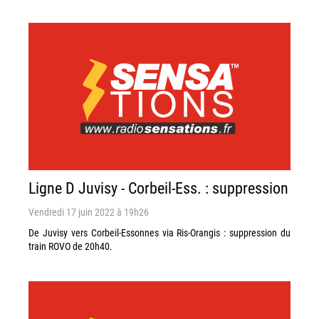
Ligne D Juvisy - Corbeil-Ess. : suppression
Vendredi 17 juin 2022 à 19h26
De Juvisy vers Corbeil-Essonnes via Ris-Orangis : suppression du
train ROVO de 20h40.