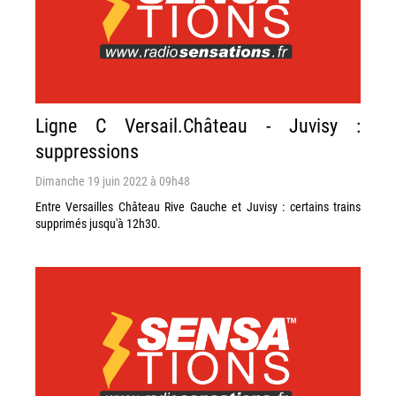
Ligne C Versail.Château - Juvisy :
suppressions
Dimanche 19 juin 2022 à 09h48
Entre Versailles Château Rive Gauche et Juvisy : certains trains
supprimés jusqu'à 12h30.