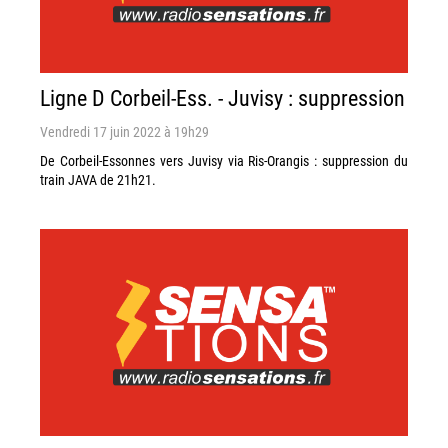
Ligne D Corbeil-Ess. - Juvisy : suppression
Vendredi 17 juin 2022 à 19h29
De Corbeil-Essonnes vers Juvisy via Ris-Orangis : suppression du
train JAVA de 21h21.