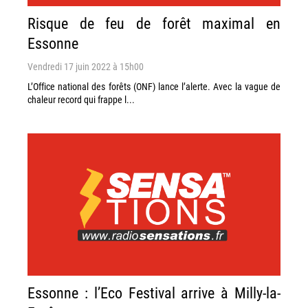
Risque de feu de forêt maximal en
Essonne
Vendredi 17 juin 2022 à 15h00
L’Office national des forêts (ONF) lance l’alerte. Avec la vague de
chaleur record qui frappe l...
Essonne : l’Eco Festival arrive à Milly-la-