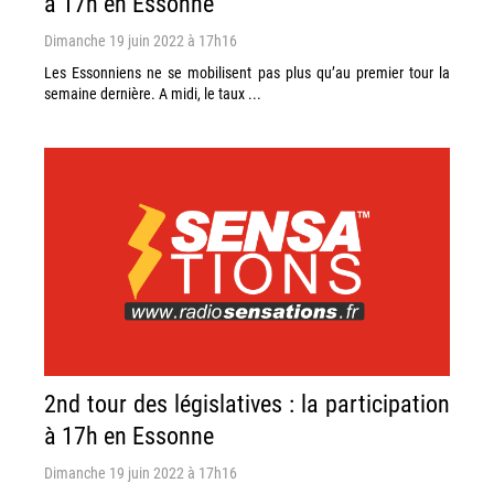
à 17h en Essonne
Dimanche 19 juin 2022 à 17h16
Les Essonniens ne se mobilisent pas plus qu’au premier tour la
semaine dernière. A midi, le taux ...
2nd tour des législatives : la participation
à 17h en Essonne
Dimanche 19 juin 2022 à 17h16