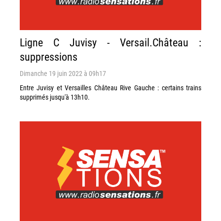
Ligne C Juvisy - Versail.Château :
suppressions
Dimanche 19 juin 2022 à 09h17
Entre Juvisy et Versailles Château Rive Gauche : certains trains
supprimés jusqu'à 13h10.