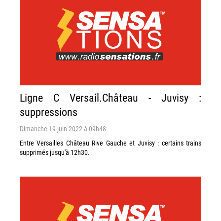
Ligne C Versail.Château - Juvisy :
suppressions
Dimanche 19 juin 2022 à 09h48
Entre Versailles Château Rive Gauche et Juvisy : certains trains
supprimés jusqu'à 12h30.