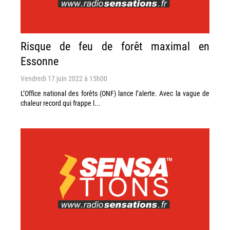
Risque de feu de forêt maximal en
Essonne
Vendredi 17 juin 2022 à 15h00
L’Office national des forêts (ONF) lance l’alerte. Avec la vague de
chaleur record qui frappe l...