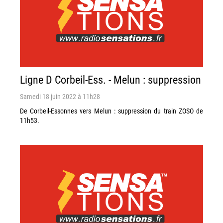
Ligne D Corbeil-Ess. - Melun : suppression
Samedi 18 juin 2022 à 11h28
De Corbeil-Essonnes vers Melun : suppression du train ZOSO de
11h53.