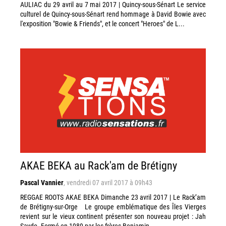
AULIAC du 29 avril au 7 mai 2017 | Quincy-sous-Sénart Le service
culturel de Quincy-sous-Sénart rend hommage à David Bowie avec
l'exposition "Bowie & Friends", et le concert "Heroes" de L...
AKAE BEKA au Rack'am de Brétigny
Pascal Vannier
,
vendredi 07 avril 2017 à 09h43
REGGAE ROOTS AKAE BEKA Dimanche 23 avril 2017 | Le Rack’am
de Brétigny-sur-Orge Le groupe emblématique des Îles Vierges
revient sur le vieux continent présenter son nouveau projet : Jah
Saydo. Formé en 1989 par les frères Benjamin...