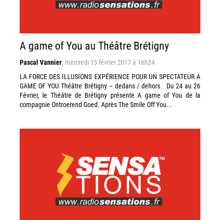
A game of You au Théâtre Brétigny
Pascal Vannier
,
mercredi 15 février 2017 à 16h24
LA FORCE DES ILLUSIONS EXPÉRIENCE POUR UN SPECTATEUR A
GAME OF YOU Théâtre Brétigny – dedans / dehors Du 24 au 26
Février, le Théâtre de Brétigny présente A game of You de la
compagnie Ontroerend Goed. Après The Smile Off You...