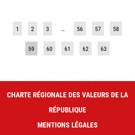
1
2
3
…
56
57
58
59
60
61
62
63
CHARTE RÉGIONALE DES VALEURS DE LA
RÉPUBLIQUE
MENTIONS LÉGALES