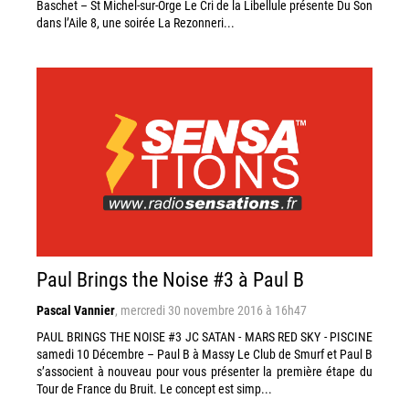
Baschet – St Michel-sur-Orge Le Cri de la Libellule présente Du Son
dans l’Aile 8, une soirée La Rezonneri...
Paul Brings the Noise #3 à Paul B
Pascal Vannier
,
mercredi 30 novembre 2016 à 16h47
PAUL BRINGS THE NOISE #3 JC SATAN - MARS RED SKY - PISCINE
samedi 10 Décembre – Paul B à Massy Le Club de Smurf et Paul B
s’associent à nouveau pour vous présenter la première étape du
Tour de France du Bruit. Le concept est simp...