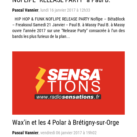
Pascal Vannier
,
lundi 16 janvier 2017 à 12h33
HIP HOP & FUNK NOFLIPE RELEASE PARTY Noflipe – BêtaBlock
– Freaksoul Samedi 21 Janvier – Paul B. à Massy Paul B. à Massy
ouvre l’année 2017 sur une "Release Party" consacrée à l’un des
bands les plus furieux de la plan...
Wax'in et les 4 Polar à Brétigny-sur-Orge
Pascal Vannier
,
vendredi 06 janvier 2017 à 19h02