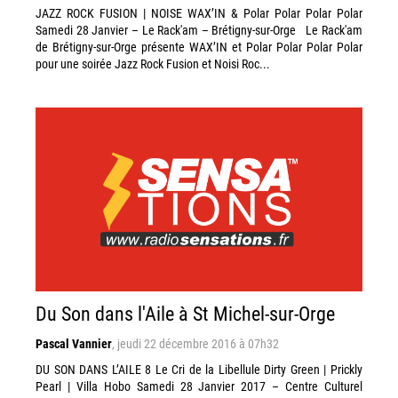
JAZZ ROCK FUSION | NOISE WAX’IN & Polar Polar Polar Polar
Samedi 28 Janvier – Le Rack'am – Brétigny-sur-Orge Le Rack'am
de Brétigny-sur-Orge présente WAX’IN et Polar Polar Polar Polar
pour une soirée Jazz Rock Fusion et Noisi Roc...
Du Son dans l'Aile à St Michel-sur-Orge
Pascal Vannier
,
jeudi 22 décembre 2016 à 07h32
DU SON DANS L’AILE 8 Le Cri de la Libellule Dirty Green | Prickly
Pearl | Villa Hobo Samedi 28 Janvier 2017 – Centre Culturel