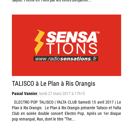
TALISCO à Le Plan à Ris Orangis
Pascal Vannier
,
lundi 27 mars 2017 à 17h15
ELECTRO POP TALISCO | YALTA CLUB Samedi 15 avril 2017 | Le
Plan à Ris Orangis Le Plan à Ris Orangis présente Talisco et Yalta
Club en soirée double concert Electro Pop. Après un 1er disque
pop remarqué, Run, dont le titre "The...