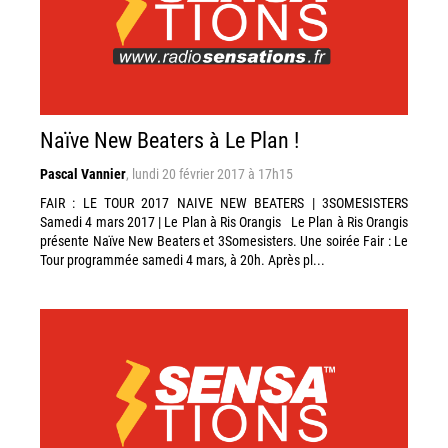
Naïve New Beaters à Le Plan !
Pascal Vannier
,
lundi 20 février 2017 à 17h15
FAIR : LE TOUR 2017 NAIVE NEW BEATERS | 3SOMESISTERS
Samedi 4 mars 2017 | Le Plan à Ris Orangis Le Plan à Ris Orangis
présente Naïve New Beaters et 3Somesisters. Une soirée Fair : Le
Tour programmée samedi 4 mars, à 20h. Après pl...