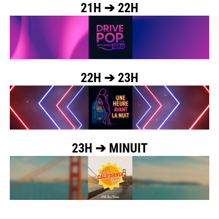
21H ➔ 22H
22H ➔ 23H
23H ➔ MINUIT