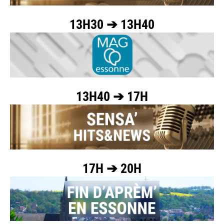
13H30 ➔ 13H40
13H40 ➔ 17H
17H ➔ 20H