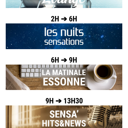
2H ➔ 6H
6H ➔ 9H
9H ➔ 13H30