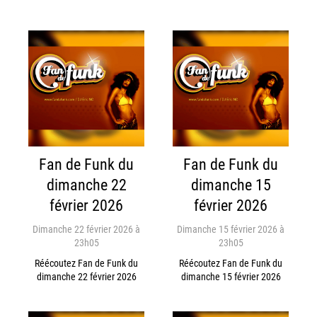
Fan de Funk du
Fan de Funk du
dimanche 22
dimanche 15
février 2026
février 2026
Dimanche 22 février 2026 à
Dimanche 15 février 2026 à
23h05
23h05
Réécoutez Fan de Funk du
Réécoutez Fan de Funk du
dimanche 22 février 2026
dimanche 15 février 2026