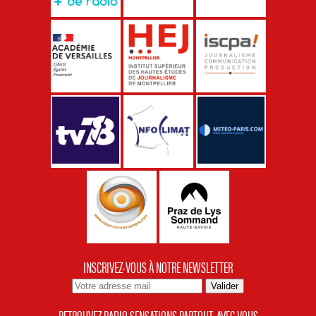
INSCRIVEZ-VOUS À NOTRE NEWSLETTER
RETROUVEZ RADIO SENSATIONS PARTOUT, AVEC VOUS