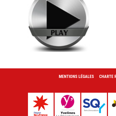
MENTIONS LÉGALES
CHARTE R