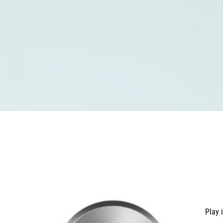
Play i