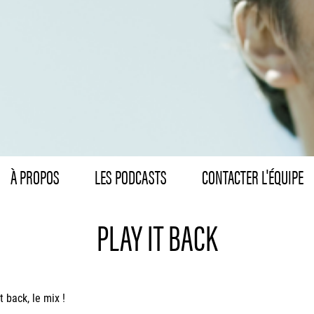
À PROPOS
LES PODCASTS
CONTACTER L'ÉQUIPE
PLAY IT BACK
t back, le mix !