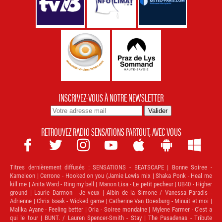
INSCRIVEZ-VOUS À NOTRE NEWSLETTER
RETROUVEZ RADIO SENSATIONS PARTOUT, AVEC VOUS







Titres dernièrement diffusés :
SENSATIONS - BEATSCAPE | Bonne Soiree -
Kameleon | Cerrone - Hooked on you (Jamie Lewis mix | Shaka Ponk - Heal me
kill me | Anita Ward - Ring my bell | Manon Lisa - Le petit pecheur | UB40 - Higher
ground | Laurie Darmon - Je veux | Albin de la Simone / Vanessa Paradis -
Adrienne | Chris Isaak - Wicked game | Catherine Van Doesburg - Minuit et moi |
Malika Ayane - Feeling better | Oria - Soiree mondaine | Mylene Farmer - C'est a
qui le tour | BUNT. / Lauren Spencer-Smith - Stay | The Pasadenas - Tribute