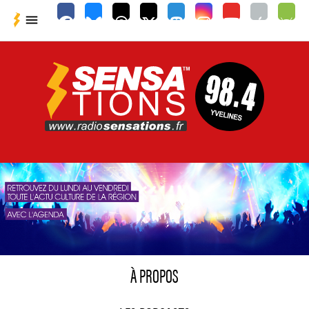

À PROPOS