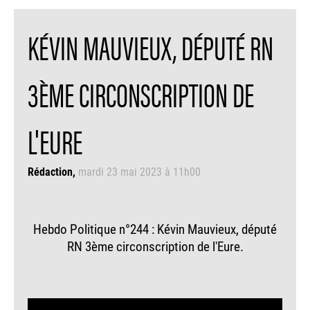
KÉVIN MAUVIEUX, DÉPUTÉ RN
3ÈME CIRCONSCRIPTION DE
L'EURE
Rédaction
mardi 23 mai 2023 à 11h00
Hebdo Politique n°244 : Kévin Mauvieux, député
RN 3ème circonscription de l'Eure.