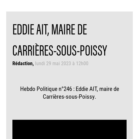
EDDIE AIT, MAIRE DE
CARRIÈRES-SOUS-POISSY
Rédaction
lundi 29 mai 2023 à 12h00
Hebdo Politique n°246 : Eddie AIT, maire de
Carrières-sous-Poissy.