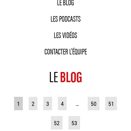
LE BLOG
LES PODCASTS
LES VIDÉOS
CONTACTER L'ÉQUIPE
LE
BLOG
1
2
3
4
…
50
51
52
53