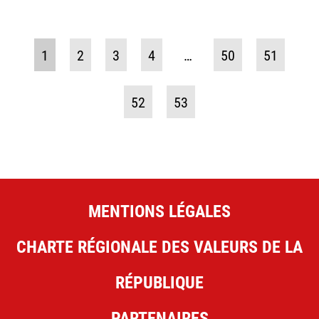
1
2
3
4
…
50
51
52
53
MENTIONS LÉGALES
CHARTE RÉGIONALE DES VALEURS DE LA
RÉPUBLIQUE
PARTENAIRES