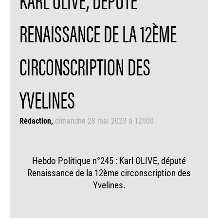
RENAISSANCE DE LA 12ÈME
CIRCONSCRIPTION DES
YVELINES
Rédaction
dimanche 28 mai 2023 à 12h00
Hebdo Politique n°245 : Karl OLIVE, député
Renaissance de la 12ème circonscription des
Yvelines.