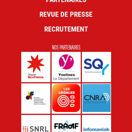
REVUE DE PRESSE
RECRUTEMENT
NOS PARTENAIRES