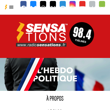

À PROPOS