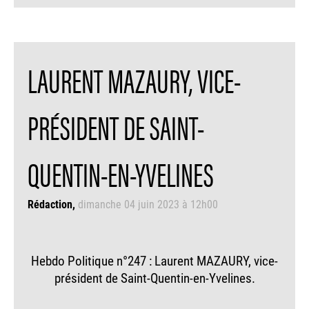
LAURENT MAZAURY, VICE-
PRÉSIDENT DE SAINT-
QUENTIN-EN-YVELINES
Rédaction
dimanche 04 juin 2023 à 12h00
Hebdo Politique n°247 : Laurent MAZAURY, vice-
président de Saint-Quentin-en-Yvelines.