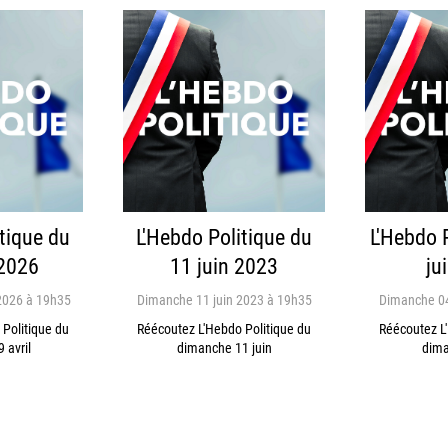
tique du
L'Hebdo Politique du
L'Hebdo 
 2026
11 juin 2023
ju
2026 à 19h35
Dimanche 11 juin 2023 à 19h35
Dimanche 04
Politique du
Réécoutez L'Hebdo Politique du
Réécoutez L
 avril
dimanche 11 juin
dima