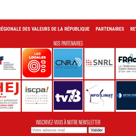
ÉGIONALE DES VALEURS DE LA RÉPUBLIQUE
PARTENAIRES
RE
NOS PARTENAIRES
INSCRIVEZ-VOUS À NOTRE NEWSLETTER