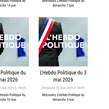
'Hebdo Politique du
Réécoutez L'Hebdo Politique du
nche 14 juin
dimanche 7 juin
 Politique du
L'Hebdo Politique du 3
mai 2026
mai 2026
 mai 2026 à 19h35
Dimanche 03 mai 2026 à 19h35
'Hebdo Politique du
Réécoutez L'Hebdo Politique du
nche 10 mai
dimanche 3 mai