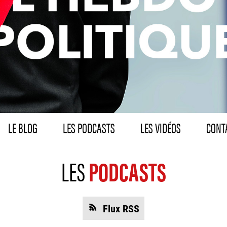
LE BLOG
LES PODCASTS
LES VIDÉOS
CONTA
LES
PODCASTS
Flux RSS