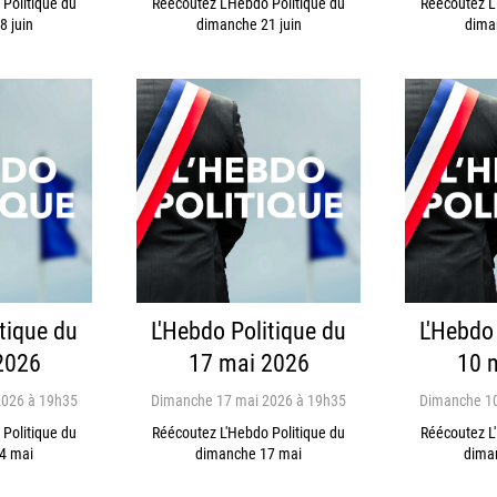
Politique du
Réécoutez L'Hebdo Politique du
Réécoutez L
 juin
dimanche 21 juin
dima
tique du
L'Hebdo Politique du
L'Hebdo
2026
17 mai 2026
10 
2026 à 19h35
Dimanche 17 mai 2026 à 19h35
Dimanche 10
Politique du
Réécoutez L'Hebdo Politique du
Réécoutez L
4 mai
dimanche 17 mai
dima