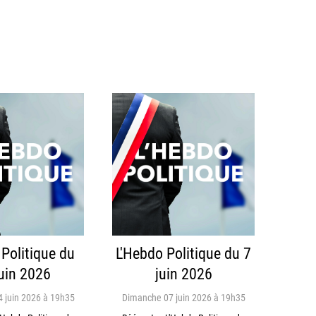
 Politique du
L'Hebdo Politique du 7
uin 2026
juin 2026
 juin 2026 à 19h35
Dimanche 07 juin 2026 à 19h35