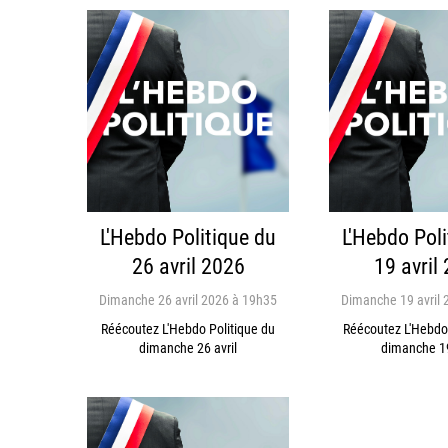
L'Hebdo Politique du
L'Hebdo Poli
26 avril 2026
19 avril
Dimanche 26 avril 2026 à 19h35
Dimanche 19 avril 
Réécoutez L'Hebdo Politique du
Réécoutez L'Hebdo 
dimanche 26 avril
dimanche 19