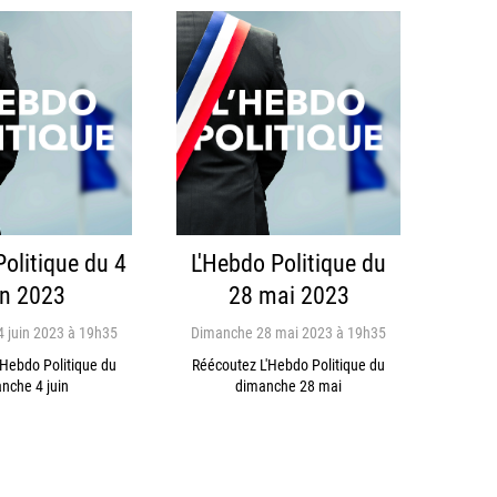
Politique du 4
L'Hebdo Politique du
in 2023
28 mai 2023
 juin 2023 à 19h35
Dimanche 28 mai 2023 à 19h35
'Hebdo Politique du
Réécoutez L'Hebdo Politique du
nche 4 juin
dimanche 28 mai