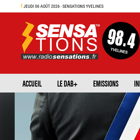
JEUDI 06 AOÛT 2026 - SENSATIONS YVELINES
ACCUEIL
LE DAB+
EMISSIONS
IN