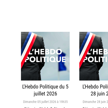
L'Hebdo Politique du 5
L'Hebdo Poli
juillet 2026
28 juin 
Dimanche 05 juillet 2026 à 19h35
Dimanche 28 juin 