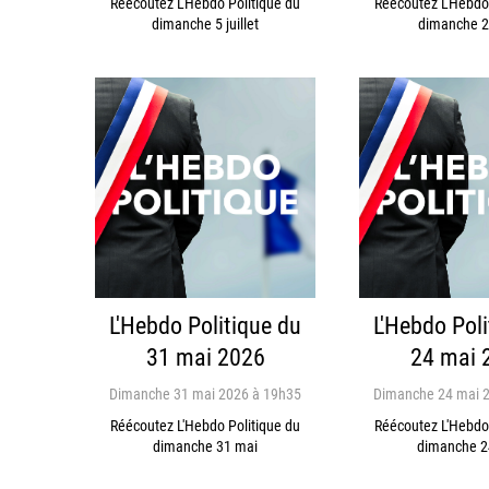
Réécoutez L'Hebdo Politique du
Réécoutez L'Hebdo 
dimanche 5 juillet
dimanche 28
L'Hebdo Politique du
L'Hebdo Poli
31 mai 2026
24 mai 
Dimanche 31 mai 2026 à 19h35
Dimanche 24 mai 
Réécoutez L'Hebdo Politique du
Réécoutez L'Hebdo 
dimanche 31 mai
dimanche 2