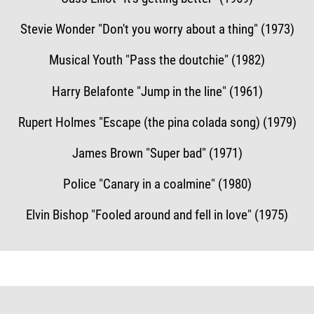
Stevie Wonder "Don't you worry about a thing" (1973)
Musical Youth "Pass the doutchie" (1982)
Harry Belafonte "Jump in the line" (1961)
Rupert Holmes "Escape (the pina colada song) (1979)
James Brown "Super bad" (1971)
Police "Canary in a coalmine" (1980)
Elvin Bishop "Fooled around and fell in love" (1975)