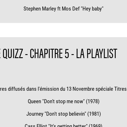
Stephen Marley ft Mos Def "Hey baby"
QUIZZ - CHAPITRE 5 - LA PLAYLIST
itres diffusés dans l'émission du 13 Novembre spéciale Titres 
Queen "Don't stop me now" (1978)
Journey "Don't stop believin" (1981)
Cass Elliot "It's getting better" (1969)