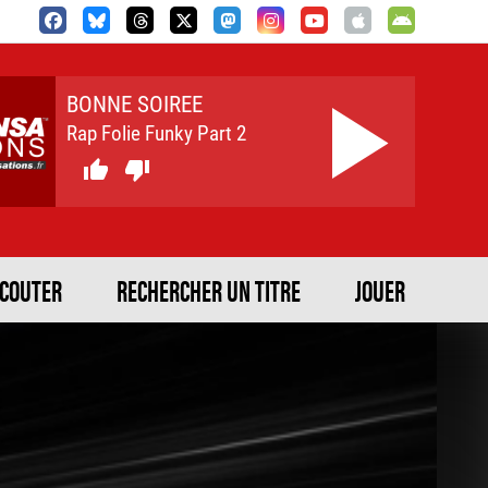
BONNE SOIREE
Rap Folie Funky Part 2


ECOUTER
RECHERCHER UN TITRE
JOUER