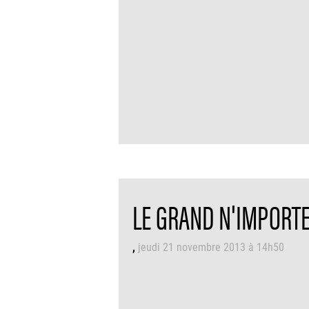
LE GRAND N'IMPORTE 
jeudi 21 novembre 2013 à 14h50