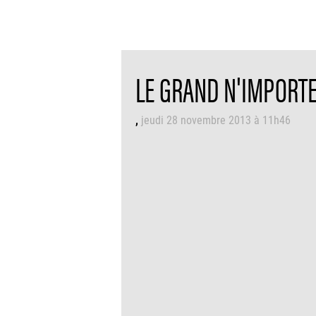
LE GRAND N'IMPORTE 
jeudi 28 novembre 2013 à 11h46