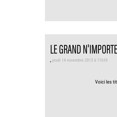
LE GRAND N'IMPORTE 
jeudi 14 novembre 2013 à 11h39
Voici les t