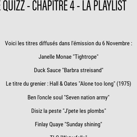
QUIZZ - CHAPITRE 4 - LA PLAYLIST
Voici les titres diffusés dans l'émission du 6 Novembre :
Janelle Monae "Tightrope"
Duck Sauce "Barbra streisand"
Le titre du grenier : Hall & Oates "Alone too long" (1975)
Ben l'oncle soul "Seven nation army"
Disiz la peste "J'pete les plombs"
Finlay Quaye "Sunday shining"