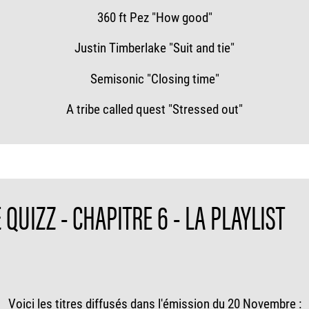
360 ft Pez "How good"
Justin Timberlake "Suit and tie"
Semisonic "Closing time"
A tribe called quest "Stressed out"
QUIZZ - CHAPITRE 6 - LA PLAYLIST
Voici les titres diffusés dans l'émission du 20 Novembre :