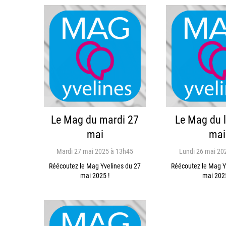
Le Mag du mardi 27
Le Mag du 
mai
mai
Mardi 27 mai 2025 à 13h45
Lundi 26 mai 20
Réécoutez le Mag Yvelines du 27
Réécoutez le Mag Y
mai 2025 !
mai 2025