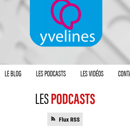
LE BLOG
LES PODCASTS
LES VIDÉOS
CONTA
LES
PODCASTS
Flux RSS