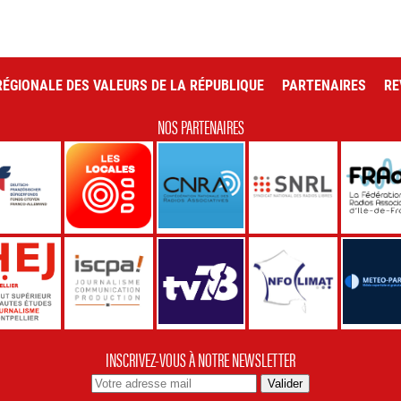
ÉGIONALE DES VALEURS DE LA RÉPUBLIQUE
PARTENAIRES
RE
NOS PARTENAIRES
INSCRIVEZ-VOUS À NOTRE NEWSLETTER