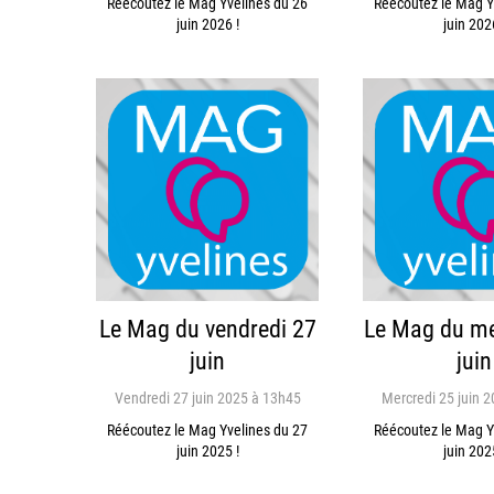
Réécoutez le Mag Yvelines du 26
Réécoutez le Mag Y
juin 2026 !
juin 202
Le Mag du vendredi 27
Le Mag du me
juin
juin
Vendredi 27 juin 2025 à 13h45
Mercredi 25 juin 
Réécoutez le Mag Yvelines du 27
Réécoutez le Mag Y
juin 2025 !
juin 202