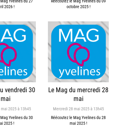
 Mag Yvelines du 27
Réécoutez le Mag Yvelines du 09
ril 2026 !
octobre 2025 !
u vendredi 30
Le Mag du mercredi 28
mai
mai
 mai 2025 à 13h45
Mercredi 28 mai 2025 à 13h45
 Mag Yvelines du 30
Réécoutez le Mag Yvelines du 28
ai 2025 !
mai 2025 !