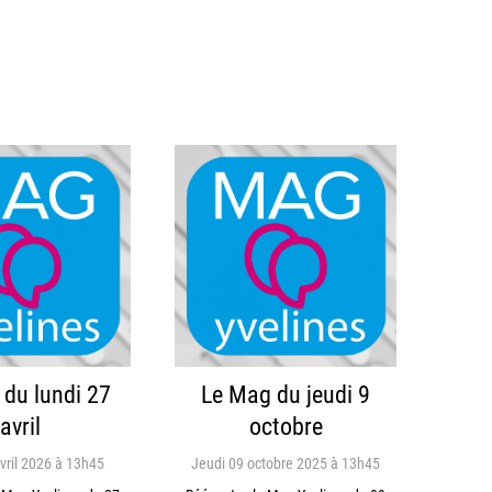
du lundi 27
Le Mag du jeudi 9
avril
octobre
vril 2026 à 13h45
Jeudi 09 octobre 2025 à 13h45