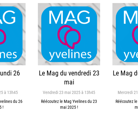
lundi 26
Le Mag du vendredi 23
Le Mag d
mai
25 à 13h45
Vendredi 23 mai 2025 à 13h45
Mercredi 21
velines du 26
Réécoutez le Mag Yvelines du 23
Réécoutez le
 !
mai 2025 !
m