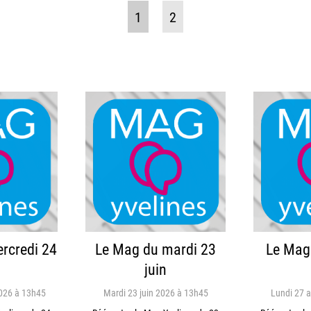
1
2
rcredi 24
Le Mag du mardi 23
Le Mag 
juin
2026 à 13h45
Mardi 23 juin 2026 à 13h45
Lundi 27 a