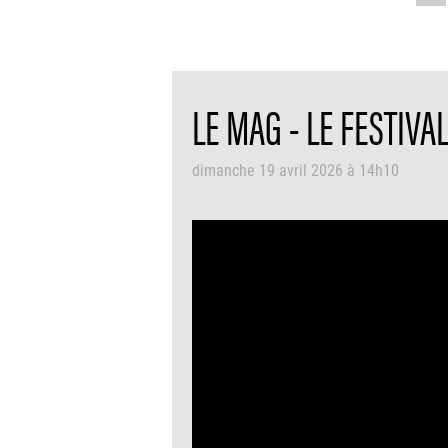
LE MAG - LE FESTIVA
dimanche 19 avril 2026 à 14h10