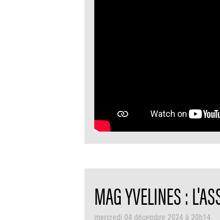
MAG YVELINES : L'A
mercredi 04 décembre 2024 à 20h14