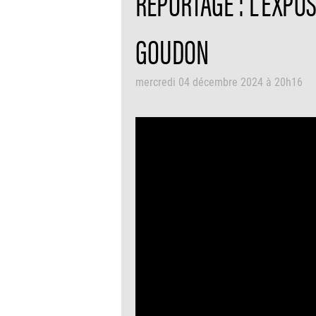
REPORTAGE : L'EXPO
GOUDON
mercredi 04 décembre 2024 à 20h16