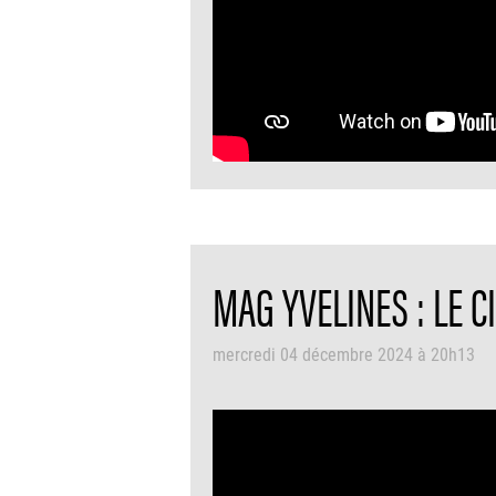
MAG YVELINES : LE C
mercredi 04 décembre 2024 à 20h13