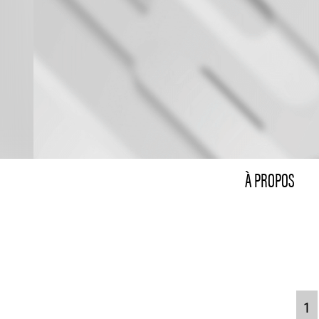
À PROPOS
1