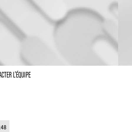
CTER L'ÉQUIPE
248