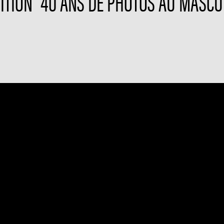
SITION "40 ANS DE PHOTOS AU MASCU