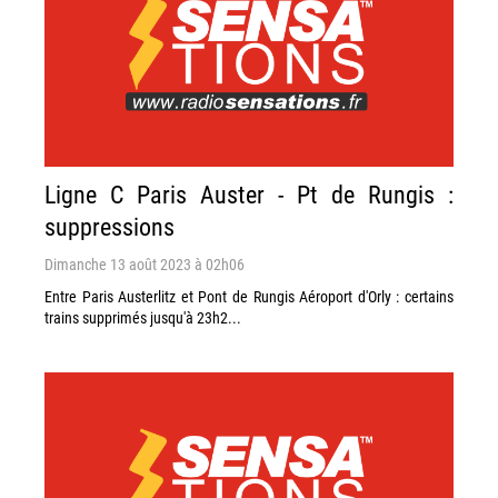
Ligne C Paris Auster - Pt de Rungis :
suppressions
Dimanche 13 août 2023 à 02h06
Entre Paris Austerlitz et Pont de Rungis Aéroport d'Orly : certains
trains supprimés jusqu'à 23h2...