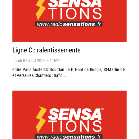
Ligne C : ralentissements
Lundi 07 août 2023 à 11h22
entre Paris Austerlitz,Dourdan La F, Pont de Rungis, St-Martin d'E.
et Versailles Chantiers : trafic...