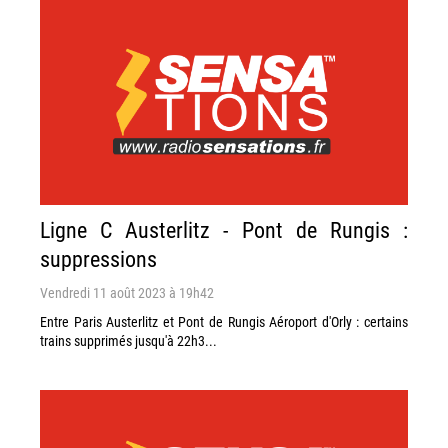
Ligne C Austerlitz - Pont de Rungis :
suppressions
Vendredi 11 août 2023 à 19h42
Entre Paris Austerlitz et Pont de Rungis Aéroport d'Orly : certains
trains supprimés jusqu'à 22h3...