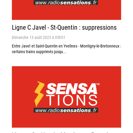
Ligne C Javel - St-Quentin : suppressions
Dimanche 13 août 2023 à 05h51
Entre Javel et Saint-Quentin en Yvelines - Montigny-le-Bretonneux :
certains trains supprimés jusqu...