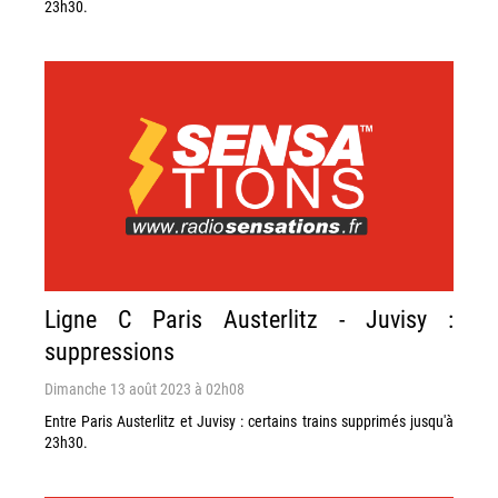
23h30.
Ligne C Paris Austerlitz - Juvisy :
suppressions
Dimanche 13 août 2023 à 02h08
Entre Paris Austerlitz et Juvisy : certains trains supprimés jusqu'à
23h30.