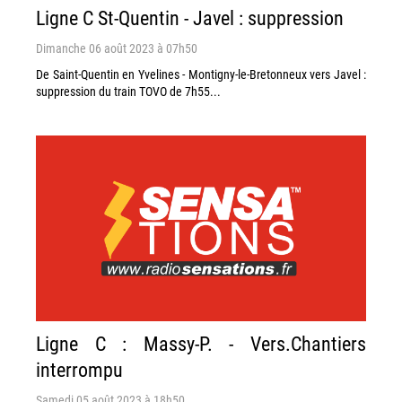
Ligne C St-Quentin - Javel : suppression
Dimanche 06 août 2023 à 07h50
De Saint-Quentin en Yvelines - Montigny-le-Bretonneux vers Javel :
suppression du train TOVO de 7h55...
Ligne C : Massy-P. - Vers.Chantiers
interrompu
Samedi 05 août 2023 à 18h50