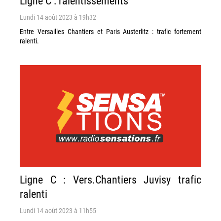
Ligne C : ralentissements
Lundi 14 août 2023 à 19h32
Entre Versailles Chantiers et Paris Austerlitz : trafic fortement
ralenti.
Ligne C : Vers.Chantiers Juvisy trafic
ralenti
Lundi 14 août 2023 à 11h55