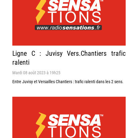
Ligne C : Juvisy Vers.Chantiers trafic
ralenti
Mardi 08 août 2023 à 19h25
Entre Juvisy et Versailles Chantiers : trafic ralenti dans les 2 sens.