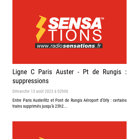
Ligne C Paris Auster - Pt de Rungis :
suppressions
Dimanche 13 août 2023 à 02h06
Entre Paris Austerlitz et Pont de Rungis Aéroport d'Orly : certains
trains supprimés jusqu'à 23h2...