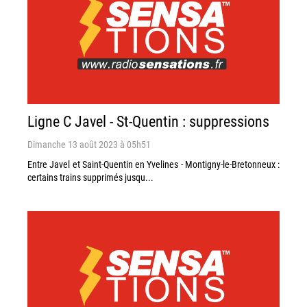
Ligne C Javel - St-Quentin : suppressions
Dimanche 13 août 2023 à 05h51
Entre Javel et Saint-Quentin en Yvelines - Montigny-le-Bretonneux :
certains trains supprimés jusqu...