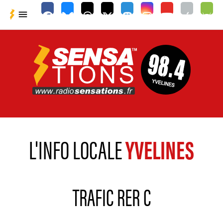

L'INFO LOCALE
YVELINES
TRAFIC RER C