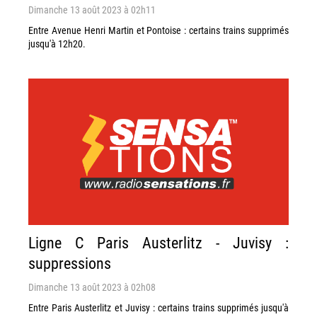
Dimanche 13 août 2023 à 02h11
Entre Avenue Henri Martin et Pontoise : certains trains supprimés
jusqu'à 12h20.
Ligne C Paris Austerlitz - Juvisy :
suppressions
Dimanche 13 août 2023 à 02h08
Entre Paris Austerlitz et Juvisy : certains trains supprimés jusqu'à