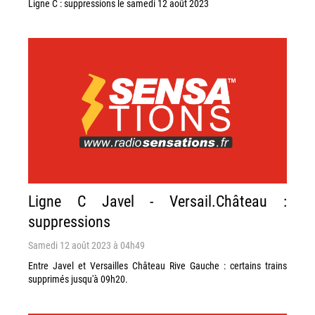
Ligne C : suppressions le samedi 12 août 2023
Ligne C Javel - Versail.Château :
suppressions
Samedi 12 août 2023 à 04h49
Entre Javel et Versailles Château Rive Gauche : certains trains
supprimés jusqu'à 09h20.