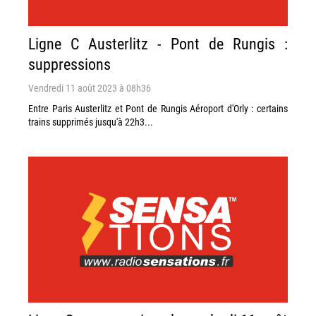
Ligne C Austerlitz - Pont de Rungis :
suppressions
Vendredi 11 août 2023 à 08h36
Entre Paris Austerlitz et Pont de Rungis Aéroport d'Orly : certains
trains supprimés jusqu'à 22h3...