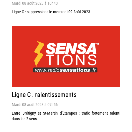
Mardi 08 août 2023 à 10h40
Ligne C : suppressions le mercredi 09 Août 2023
Ligne C : ralentissements
Mardi 08 août 2023 à 07h56
Entre Brétigny et St-Martin d'Étampes : trafic fortement ralenti
dans les 2 sens.