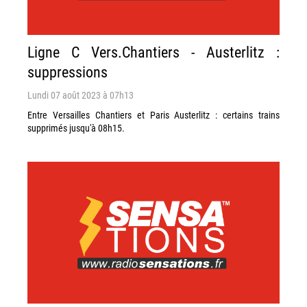
Ligne C Vers.Chantiers - Austerlitz :
suppressions
Lundi 07 août 2023 à 07h13
Entre Versailles Chantiers et Paris Austerlitz : certains trains
supprimés jusqu'à 08h15.