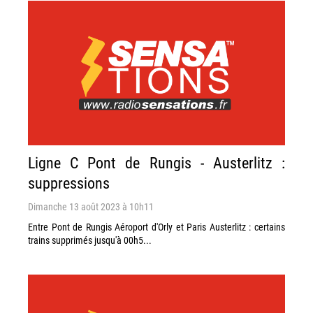
Ligne C Pont de Rungis - Austerlitz :
suppressions
Dimanche 13 août 2023 à 10h11
Entre Pont de Rungis Aéroport d'Orly et Paris Austerlitz : certains
trains supprimés jusqu'à 00h5...