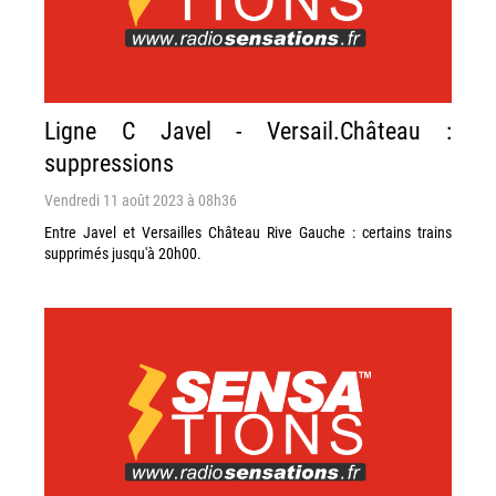
Ligne C Javel - Versail.Château :
suppressions
Vendredi 11 août 2023 à 08h36
Entre Javel et Versailles Château Rive Gauche : certains trains
supprimés jusqu'à 20h00.