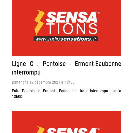
Ligne C : Pontoise - Ermont-Eaubonne
interrompu
Dimanche 12 décembre 2021 à 11h56
Entre Pontoise et Ermont - Eaubonne : trafic interrompu jusqu'à
13h00.