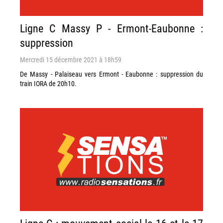
Ligne C Massy P - Ermont-Eaubonne :
suppression
Mercredi 15 décembre 2021 à 18h59
De Massy - Palaiseau vers Ermont - Eaubonne : suppression du
train IORA de 20h10.