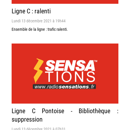
Ligne C : ralenti
Lundi 13 décembre 2021 à 19h44
Ensemble de la ligne : trafic ralenti.
Ligne C Pontoise - Bibliothèque :
suppression
Lundi 13 décembre 2021 à 07h31