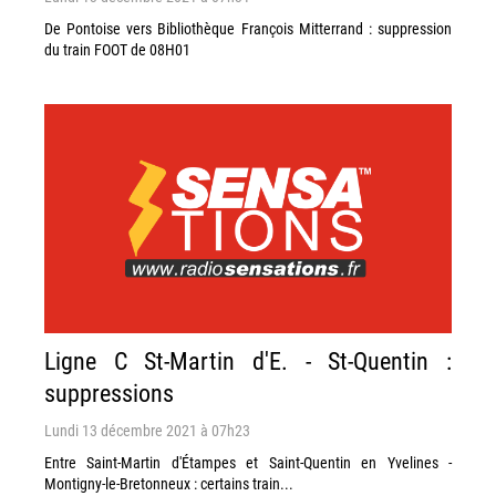
De Pontoise vers Bibliothèque François Mitterrand : suppression
du train FOOT de 08H01
Ligne C St-Martin d'E. - St-Quentin :
suppressions
Lundi 13 décembre 2021 à 07h23
Entre Saint-Martin d'Étampes et Saint-Quentin en Yvelines -
Montigny-le-Bretonneux : certains train...