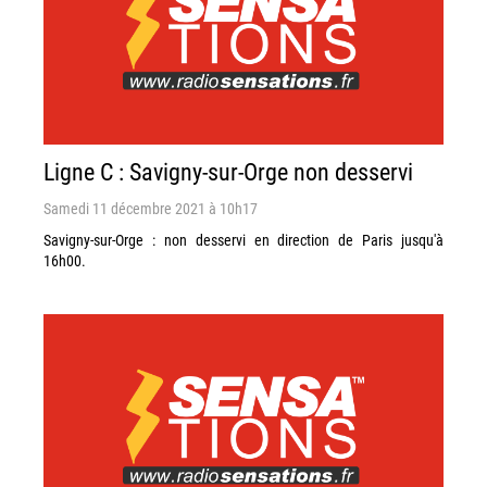
Ligne C : Savigny-sur-Orge non desservi
Samedi 11 décembre 2021 à 10h17
Savigny-sur-Orge : non desservi en direction de Paris jusqu'à
16h00.