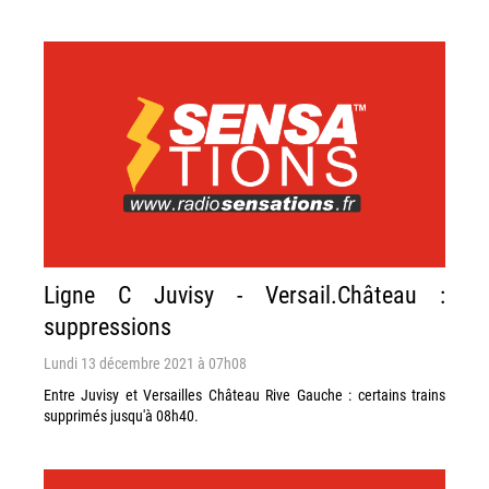
Ligne C Juvisy - Versail.Château :
suppressions
Lundi 13 décembre 2021 à 07h08
Entre Juvisy et Versailles Château Rive Gauche : certains trains
supprimés jusqu'à 08h40.