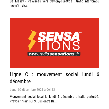
De Massy - Palaiseau vers Savigny-sur-Orge : trafic interrompu
jusqu'à 14h30.
Ligne C : mouvement social lundi 6
décembre
Lundi 06 décembre 2021 à 06h12
Mouvement social local le lundi 6 décembre : trafic perturbé.
Prévoir 1 train sur 3. Bus entre Br...