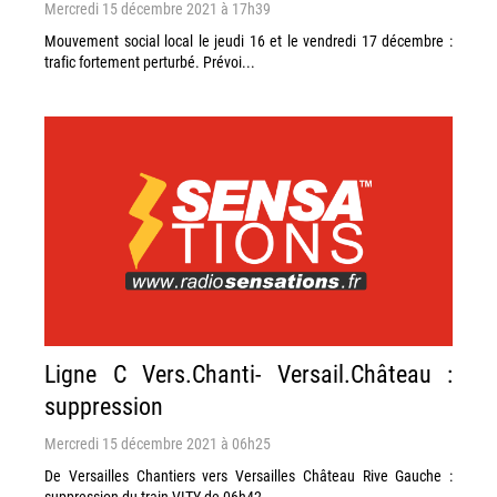
Mercredi 15 décembre 2021 à 17h39
Mouvement social local le jeudi 16 et le vendredi 17 décembre :
trafic fortement perturbé. Prévoi...
Ligne C Vers.Chanti- Versail.Château :
suppression
Mercredi 15 décembre 2021 à 06h25
De Versailles Chantiers vers Versailles Château Rive Gauche :
suppression du train VITY de 06h42.