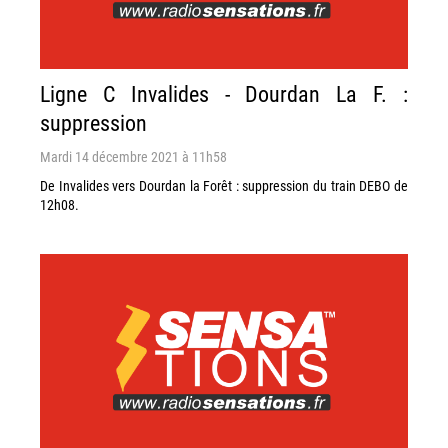
Ligne C Invalides - Dourdan La F. :
suppression
Mardi 14 décembre 2021 à 11h58
De Invalides vers Dourdan la Forêt : suppression du train DEBO de
12h08.