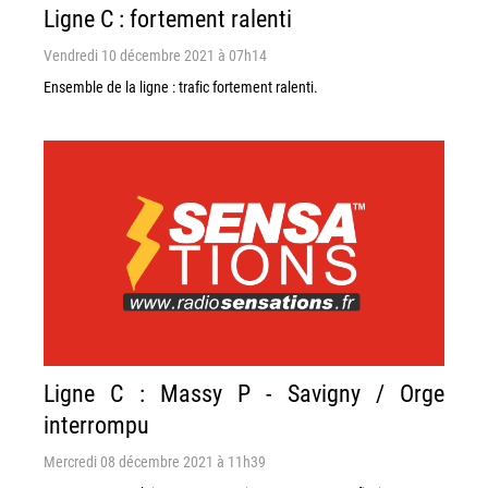
Ligne C : fortement ralenti
Vendredi 10 décembre 2021 à 07h14
Ensemble de la ligne : trafic fortement ralenti.
Ligne C : Massy P - Savigny / Orge
interrompu
Mercredi 08 décembre 2021 à 11h39