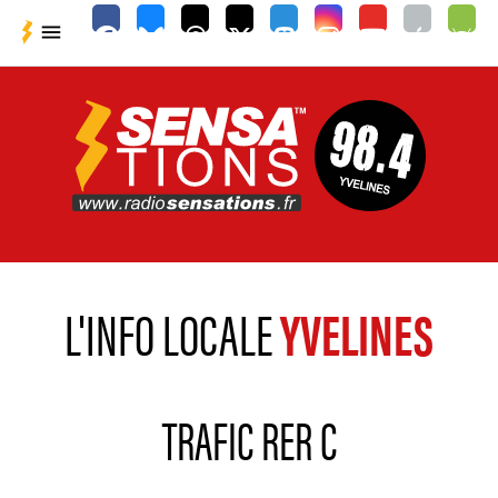

L'INFO LOCALE
YVELINES
TRAFIC RER C