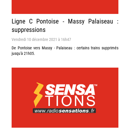
Ligne C Pontoise - Massy Palaiseau :
suppressions
Vendredi 10 décembre 2021 à 16h47
De Pontoise vers Massy - Palaiseau : certains trains supprimés
jusqu'à 21h05.