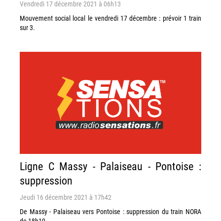
Vendredi 17 décembre 2021 à 06h13
Mouvement social local le vendredi 17 décembre : prévoir 1 train
sur 3.
Ligne C Massy - Palaiseau - Pontoise :
suppression
Jeudi 16 décembre 2021 à 17h42
De Massy - Palaiseau vers Pontoise : suppression du train NORA
de 18h10.