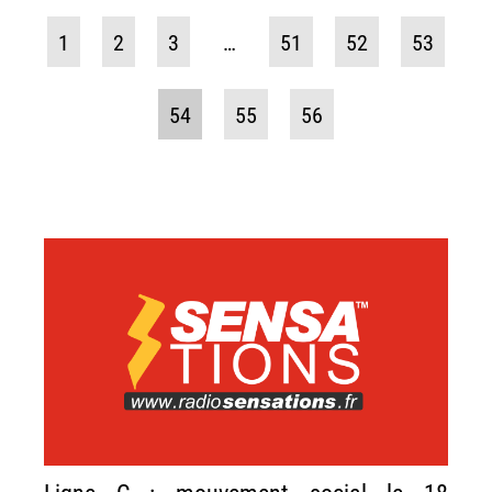
1
2
3
…
51
52
53
54
55
56