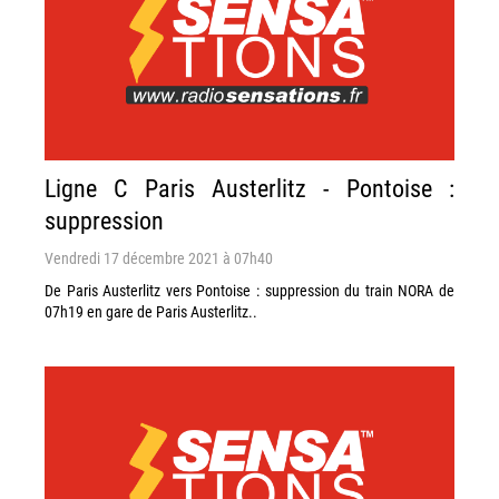
Ligne C Paris Austerlitz - Pontoise :
suppression
Vendredi 17 décembre 2021 à 07h40
De Paris Austerlitz vers Pontoise : suppression du train NORA de
07h19 en gare de Paris Austerlitz..