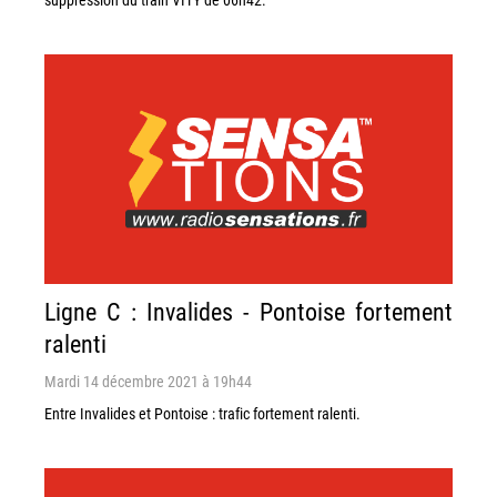
Ligne C : Invalides - Pontoise fortement
ralenti
Mardi 14 décembre 2021 à 19h44
Entre Invalides et Pontoise : trafic fortement ralenti.