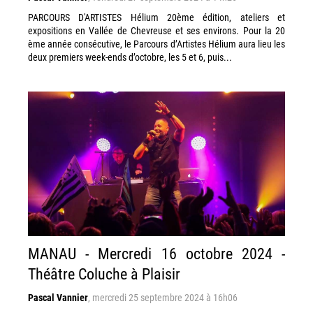
PARCOURS D'ARTISTES Hélium 20ème édition, ​ateliers et
expositions en Vallée de Chevreuse et ses environs. Pour la 20
ème année consécutive, le Parcours d’Artistes Hélium aura lieu les
deux premiers week-ends d’octobre, les 5 et 6, puis...
MANAU - Mercredi 16 octobre 2024 -
Théâtre Coluche à Plaisir
Pascal Vannier
,
mercredi 25 septembre 2024 à 16h06