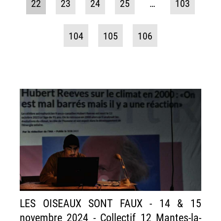
22
23
24
25
…
103
104
105
106
LES OISEAUX SONT FAUX - 14 & 15
novembre 2024 - Collectif 12 Mantes-la-