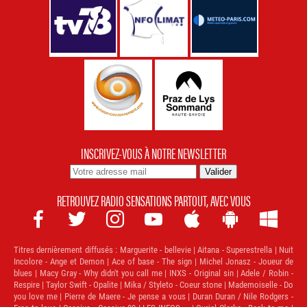
INSCRIVEZ-VOUS À NOTRE NEWSLETTER
RETROUVEZ RADIO SENSATIONS PARTOUT, AVEC VOUS







Titres dernièrement diffusés :
Marguerite - bellevie | Aitana - Superestrella | Nuit
Incolore - Ange et Demon | Ace of base - The sign | Michel Jonasz - Joueur de
blues | Macy Gray - Why didn't you call me | INXS - Original sin | Adele / Robin -
Respire | Taylor Swift - Opalite | Mika / Styleto - Coeur stone | Mademoiselle - Do
you love me | Pierre de Maere - Je pense a vous | Duran Duran / Nile Rodgers -