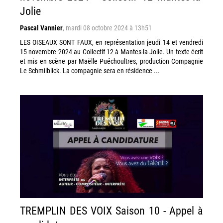
Jolie
Pascal Vannier
,
mardi 08 octobre 2024 à 13h51
LES OISEAUX SONT FAUX, en représentation jeudi 14 et vendredi
15 novembre 2024 au Collectif 12 à Mantes-la-Jolie. Un texte écrit
et mis en scène par Maëlle Puéchoultres, production Compagnie
Le Schmilblick. La compagnie sera en résidence ...
TREMPLIN DES VOIX Saison 10 - Appel à