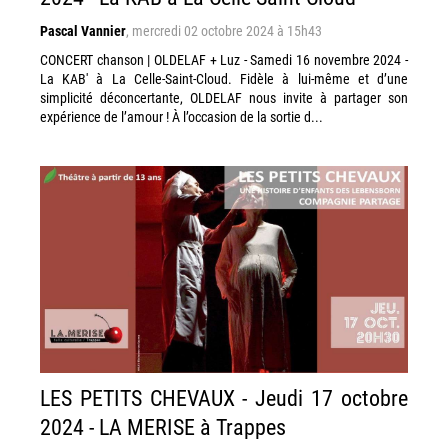
Pascal Vannier
,
mercredi 02 octobre 2024 à 15h43
CONCERT chanson | OLDELAF + Luz - Samedi 16 novembre 2024 -
La KAB' à La Celle-Saint-Cloud. Fidèle à lui-même et d’une
simplicité déconcertante, OLDELAF nous invite à partager son
expérience de l’amour ! À l’occasion de la sortie d...
LES PETITS CHEVAUX - Jeudi 17 octobre
2024 - LA MERISE à Trappes