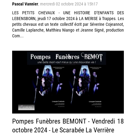
Pascal Vannier
,
mercredi 02 octobre 2024 à 15h17
LES PETITS CHEVAUX - UNE HISTOIRE D’ENFANTS DES
LEBENSBORN, jeudi 17 octobre 2024 à LA MERISE à Trappes. Les
petits chevaux est un texte collectif écrit par Séverine Cojeannot,
Camille Laplanche, Matthieu Niango et Jeanne Signé, production
Com...
Pompes Funèbres BEMONT - Vendredi 18
octobre 2024 - Le Scarabée La Verrière