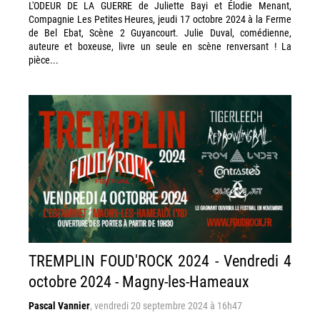
L'ODEUR DE LA GUERRE de Juliette Bayi et Élodie Menant,
Compagnie Les Petites Heures, jeudi 17 octobre 2024 à la Ferme
de Bel Ebat, Scène 2 Guyancourt. Julie Duval, comédienne,
auteure et boxeuse, livre un seule en scène renversant ! La
pièce...
TREMPLIN FOUD'ROCK 2024 - Vendredi 4
octobre 2024 - Magny-les-Hameaux
Pascal Vannier
,
vendredi 20 septembre 2024 à 16h47