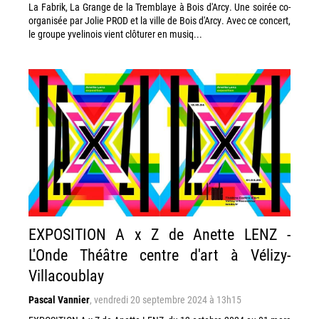
La Fabrik, La Grange de la Tremblaye à Bois d'Arcy. Une soirée co-
organisée par Jolie PROD et la ville de Bois d'Arcy. Avec ce concert,
le groupe yvelinois vient clôturer en musiq...
EXPOSITION A x Z de Anette LENZ -
L'Onde Théâtre centre d'art à Vélizy-
Villacoublay
Pascal Vannier
,
vendredi 20 septembre 2024 à 13h15