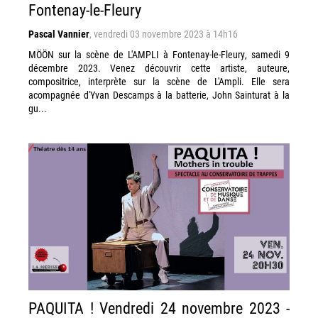
Fontenay-le-Fleury
Pascal Vannier
,
vendredi 03 novembre 2023 à 14h16
MÖÖN sur la scène de L'AMPLI à Fontenay-le-Fleury, samedi 9
décembre 2023. Venez découvrir cette artiste, auteure,
compositrice, interprète sur la scène de L'Ampli. Elle sera
acompagnée d'Yvan Descamps à la batterie, John Sainturat à la
gu...
PAQUITA ! Vendredi 24 novembre 2023 -