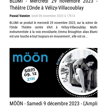
BLUMI - Mercredi 29 novembre 2023 -
Théâtre L'Onde à Vélizy-Villacoublay
Pascal Vannier
,
lundi 06 novembre 2023 à 17h14
BLUMI se produit le mercredi 29 novembre 2023, sur la scène de
l'Onde Théâtre centre d'Art à Vélizy-Villacoublay. Multi-
instrumentiste à la voix envoûtante, Emma Broughton alias Blumi
est une touche-à-tout toujours en mouvement ; elle est ce...
MÖÖN - Samedi 9 décembre 2023 - L'Ampli