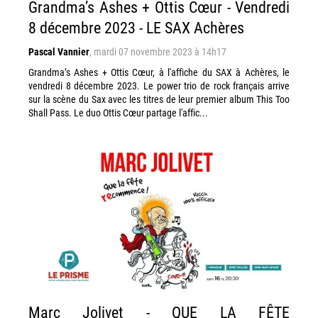
Grandma’s Ashes + Ottis Cœur - Vendredi
8 décembre 2023 - LE SAX Achères
Pascal Vannier
,
mardi 07 novembre 2023 à 14h17
Grandma’s Ashes + Ottis Cœur, à l'affiche du SAX à Achères, le
vendredi 8 décembre 2023. Le power trio de rock français arrive
sur la scène du Sax avec les titres de leur premier album This Too
Shall Pass. Le duo Ottis Cœur partage l'affic...
Marc Jolivet - QUE LA FÊTE