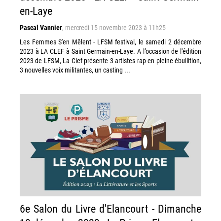
en-Laye
Pascal Vannier
,
mercredi 15 novembre 2023 à 11h25
Les Femmes S'en Mêlent - LFSM festival, le samedi 2 décembre
2023 à LA CLEF à Saint Germain-en-Laye. A l’occasion de l'édition
2023 de LFSM, La Clef présente 3 artistes rap en pleine ébullition,
3 nouvelles voix militantes, un casting ...
6e Salon du Livre d'Elancourt - Dimanche