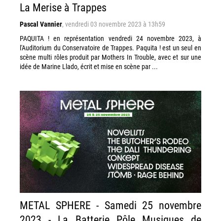
La Merise à Trappes
Pascal Vannier
,
vendredi 03 novembre 2023 à 13h59
PAQUITA ! en représentation vendredi 24 novembre 2023, à
l'Auditorium du Conservatoire de Trappes. Paquita ! est un seul en
scène multi rôles produit par Mothers In Trouble, avec et sur une
idée de Marine Llado, écrit et mise en scène par ...
METAL SPHERE - Samedi 25 novembre
2023 - La Batterie Pôle Musiques de