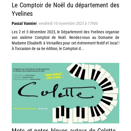
Le Comptoir de Noël du département des
Yvelines
Pascal Vannier
,
vendredi 10 novembre 2023 à 17h00
Les 2 et 3 décembre 2023, le Département des Yvelines organise
son sixième Comptoir de Noël. Rendez-vous au Domaine de
Madame Elisabeth à Versailles pour cet évènement festif et local !
À l’occasion de sa 6e édition, le Comptoir d...
Mots et notes bleues autour de Colette -