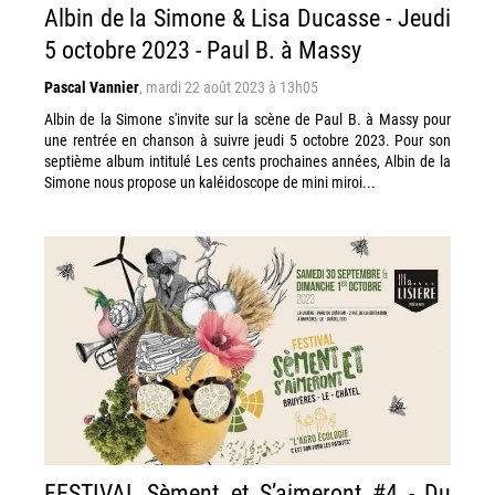
Albin de la Simone & Lisa Ducasse - Jeudi
5 octobre 2023 - Paul B. à Massy
Pascal Vannier
,
mardi 22 août 2023 à 13h05
Albin de la Simone s'invite sur la scène de Paul B. à Massy pour
une rentrée en chanson à suivre jeudi 5 octobre 2023. Pour son
septième album intitulé Les cents prochaines années, Albin de la
Simone nous propose un kaléidoscope de mini miroi...
FESTIVAL Sèment et S’aimeront #4 - Du