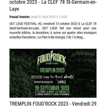
octobre 2023 - La CLEF 78 St-Germain-en-
Laye
Pascal Vannier
,
jeudi 31 août 2023 à 11h35
OUT LOUD FESTIVAL #2, vendredi 13 octobre 2023 à La CLEF 78
Saint-Germain-en-Laye. OUT LOUD fait son retour pour une
nouvelle édition, la deuxième, à suivre sur quatre sites musiques
actuelles franciliens : Le Plan à Ris Orangis, File 7 à Mag...
TREMPLIN FOUD'ROCK 2023 - Vendredi 29