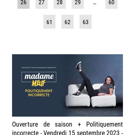
26
27
28
29
…
60
61
62
63
Ouverture de saison + Politiquement
incorrecte - Vendredi 15 septembre 2023 -