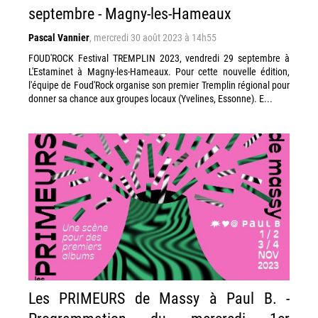
septembre - Magny-les-Hameaux
Pascal Vannier
,
mercredi 30 août 2023 à 14h55
FOUD'ROCK Festival TREMPLIN 2023, vendredi 29 septembre à
L'Estaminet à Magny-les-Hameaux. Pour cette nouvelle édition,
l'équipe de Foud'Rock organise son premier Tremplin régional pour
donner sa chance aux groupes locaux (Yvelines, Essonne). E...
Les PRIMEURS de Massy à Paul B. -