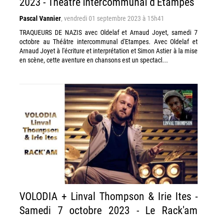
2023 - Théâtre intercommunal d'Etampes
Pascal Vannier
,
vendredi 01 septembre 2023 à 15h41
TRAQUEURS DE NAZIS avec Oldelaf et Arnaud Joyet, samedi 7
octobre au Théâtre intercommunal d'Etampes. Avec Oldelaf et
Arnaud Joyet à l'écriture et interprétation et Simon Astier à la mise
en scène, cette aventure en chansons est un spectacl...
VOLODIA + Linval Thompson & Irie Ites -
Samedi 7 octobre 2023 - Le Rack'am