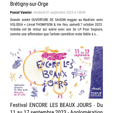
Brétigny-sur-Orge
Pascal Vannier
,
vendredi 01 septembre 2023 à 13h09
Grande soirée OUVERTURE DE SAISON reggae au Rack'am avec
VOLODIA + Linval THOMPSON & Irie Ites, samedi 7 octobre 2023.
Volodia est de retour sur scène avec son 3e LP Pour toujours,
comme une affirmation que l'artiste caméléon reste fidèle à s...
Festival ENCORE LES BEAUX JOURS - Du
11 au 17 septembre 2023 - Agglomération