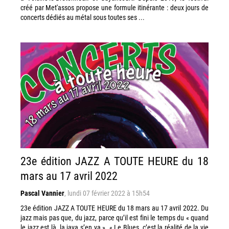
créé par Met'assos propose une formule itinérante : deux jours de
concerts dédiés au métal sous toutes ses ...
23e édition JAZZ A TOUTE HEURE du 18
mars au 17 avril 2022
Pascal Vannier
,
lundi 07 février 2022 à 15h54
23e édition JAZZ A TOUTE HEURE du 18 mars au 17 avril 2022. Du
jazz mais pas que, du jazz, parce qu’il est fini le temps du « quand
le jazz est là, la java s’en va ». « Le Blues, c’est la réalité de la vie