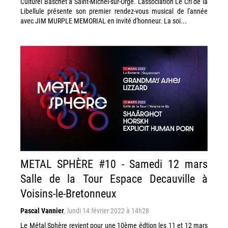
Culturel Baschet à Saint-Michel-sur-Orge. L'association Le Cri de la
Libellule présente son premier rendez-vous musical de l'année
avec JIM MURPLE MEMORIAL en invité d'honneur. La soi...
METAL SPHÈRE #10 - Samedi 12 mars
Salle de la Tour Espace Decauville à
Voisins-le-Bretonneux
Pascal Vannier
,
lundi 14 février 2022 à 14h28
Le Métal Sphère revient pour une 10ème édtion les 11 et 12 mars