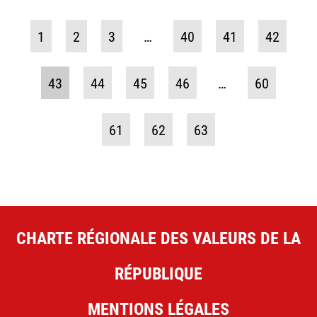
1
2
3
…
40
41
42
43
44
45
46
…
60
61
62
63
CHARTE RÉGIONALE DES VALEURS DE LA
RÉPUBLIQUE
MENTIONS LÉGALES