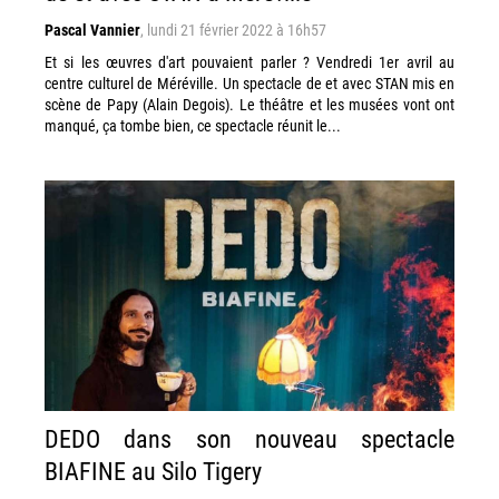
Pascal Vannier
,
lundi 21 février 2022 à 16h57
Et si les œuvres d'art pouvaient parler ? Vendredi 1er avril au
centre culturel de Méréville. Un spectacle de et avec STAN mis en
scène de Papy (Alain Degois). Le théâtre et les musées vont ont
manqué, ça tombe bien, ce spectacle réunit le...
DEDO dans son nouveau spectacle
BIAFINE au Silo Tigery