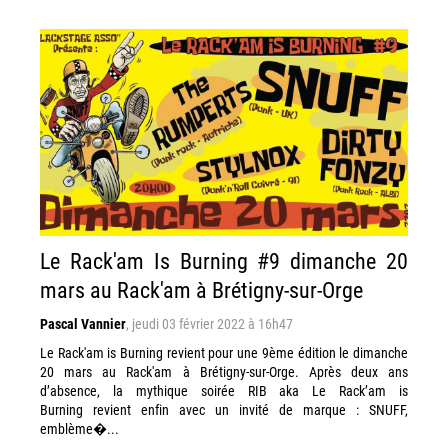
Le Rack'am Is Burning #9 dimanche 20
mars au Rack'am à Brétigny-sur-Orge
Pascal Vannier
,
jeudi 03 février 2022 à 16h47
Le Rack'am is Burning revient pour une 9ème édition le dimanche
20 mars au Rack'am à Brétigny-sur-Orge. Après deux ans
d’absence, la mythique soirée RIB aka Le Rack’am is
Burning revient enfin avec un invité de marque : SNUFF,
emblème�...