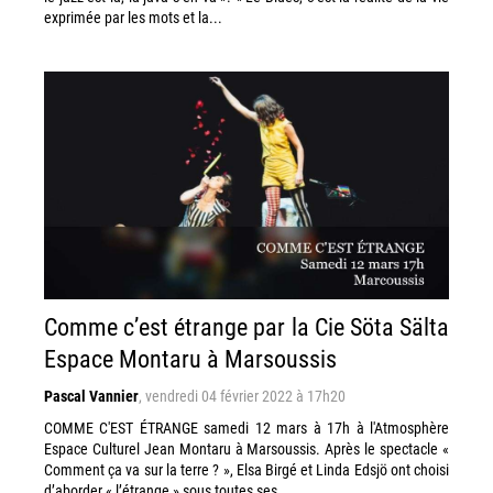
exprimée par les mots et la...
Comme c’est étrange par la Cie Söta Sälta
Espace Montaru à Marsoussis
Pascal Vannier
,
vendredi 04 février 2022 à 17h20
COMME C'EST ÉTRANGE samedi 12 mars à 17h à l'Atmosphère
Espace Culturel Jean Montaru à Marsoussis. Après le spectacle «
Comment ça va sur la terre ? », Elsa Birgé et Linda Edsjö ont choisi
d’aborder « l’étrange » sous toutes ses ...