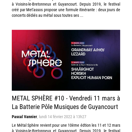
à Voisins-le-Bretonneux et Guyancourt. Depuis 2019, le festival
créé par Met'assos propose une formule itinérante : deux jours de
concerts dédiés au métal sous toutes ses ...
METAL SPHÈRE #10 - Vendredi 11 mars à
La Batterie Pôle Musiques de Guyancourt
Pascal Vannier
,
lundi 14 février 2022 à 13h27
Le Métal Sphère revient pour une 10ème édtion les 11 et 12 mars
à Voisins-le-Bretonneux et Guyancourt. Depuis 2019, le festival