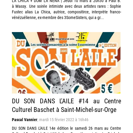
LA CHICA + DOM LA NENA | Jeudi 10 mars à 20h30 à Paul B.
à Massy. Une soirée intimiste avec deux artistes rares : Sophie
Fustec alias La Chica, autrice, compositirce, interprète franco-
vénézuélienne, ex-membre des 3SomeSisters, qui a gr...
DU SON DANS L'AILE #14 au Centre
Culturel Baschet à Saint-Michel-sur-Orge
Pascal Vannier
,
mardi 15 février 2022 à 16h46
DU SON DANS L'AILE 14e édition le samedi 26 mars au Centre