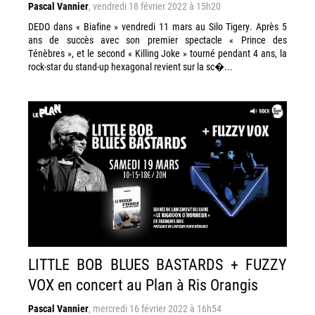
Pascal Vannier
,
vendredi 18 février 2022 à 15h20
DEDO dans « Biafine » vendredi 11 mars au Silo Tigery. Après 5
ans de succès avec son premier spectacle « Prince des
Ténèbres », et le second « Killing Joke » tourné pendant 4 ans, la
rock-star du stand-up hexagonal revient sur la sc�...
LITTLE BOB BLUES BASTARDS + FUZZY
VOX en concert au Plan à Ris Orangis
Pascal Vannier
,
mercredi 16 février 2022 à 16h54