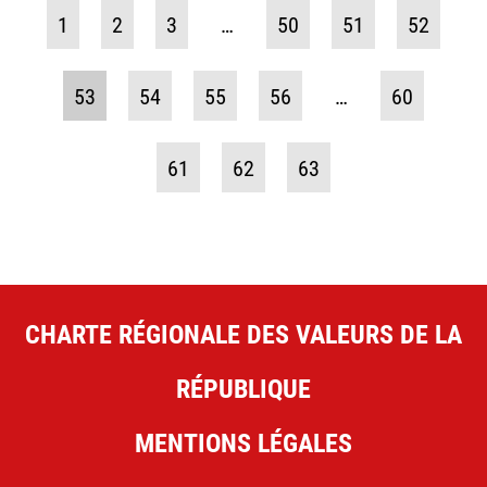
1
2
3
…
50
51
52
53
54
55
56
…
60
61
62
63
CHARTE RÉGIONALE DES VALEURS DE LA
RÉPUBLIQUE
MENTIONS LÉGALES