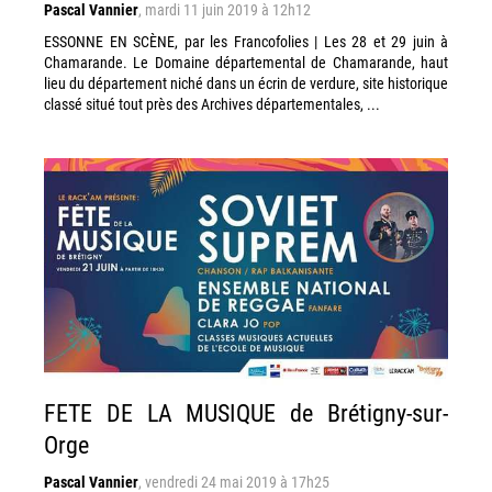
Pascal Vannier
,
mardi 11 juin 2019 à 12h12
ESSONNE EN SCÈNE, par les Francofolies | Les 28 et 29 juin à
Chamarande. Le Domaine départemental de Chamarande, haut
lieu du département niché dans un écrin de verdure, site historique
classé situé tout près des Archives départementales, ...
FETE DE LA MUSIQUE de Brétigny-sur-
Orge
Pascal Vannier
,
vendredi 24 mai 2019 à 17h25