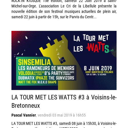
ROCK'IN KIOSQUE 15e édition, Samedi 22 Juin 2019 à Saint-
Michel-sur-Orge. L'association Le Cri de la Libellule présente la
nouvelle édition de son festival musiques actuelles de plein air,
samedi 22 juin à partir de 15h, sur le Parvis du Centr...
LA TOUR MET LES WATTS #3 à Voisins-le-
Bretonneux
Pascal Vannier
,
vendredi 03 mai 2019 à 16h55
LA TOUR MET LES WATTS #3, samedi 08 juin à 15h30, à Voisins-le-