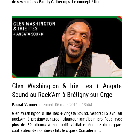
de ses soirées « Family Gathering ». Le concept ? Une...
Glen Washington & Irie Ites + Angata
Sound au Rack'Am à Brétigny-sur-Orge
Pascal Vannier
,
mercredi 06 mars 2019 à 13h54
Glen Washington & Irie Ites + Angata Sound, vendredi 5 avril au
Rack'Am à Brétigny-sur-Orge. Chanteur jamaïcain prolifique avec
plus de 30 albums à son actif, véritable légende du reggae-
soul, auteur de nombreux hits tels que « Consider m...