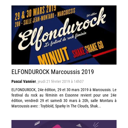
ELFONDUROCK Marcoussis 2019
Pascal Vannier
,
jeudi 21 février 2019 à 14h07
ELFONDUROCK, 24e édition, 29 et 30 mars 2019 à Marcoussis. Le
festival du rock au féminin en Essonne revient pour une 24e
édition, vendredi 29 et samedi 30 mars à 20h, salle Montaru à
Marcoussis avec : Toybloïd, Sparky In The Clouds, Shak...