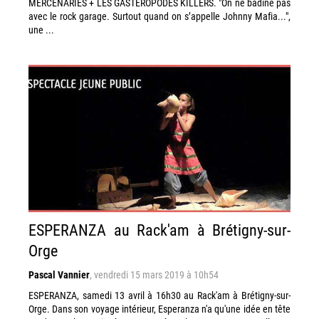
MERCENARIES + LES GASTÉROPODES KILLERS. "On ne badine pas
avec le rock garage. Surtout quand on s’appelle Johnny Mafia...",
une ...
ESPERANZA au Rack'am à Brétigny-sur-
Orge
Pascal Vannier
,
vendredi 15 mars 2019 à 10h54
ESPERANZA, samedi 13 avril à 16h30 au Rack'am à Brétigny-sur-
Orge. Dans son voyage intérieur, Esperanza n'a qu'une idée en tête