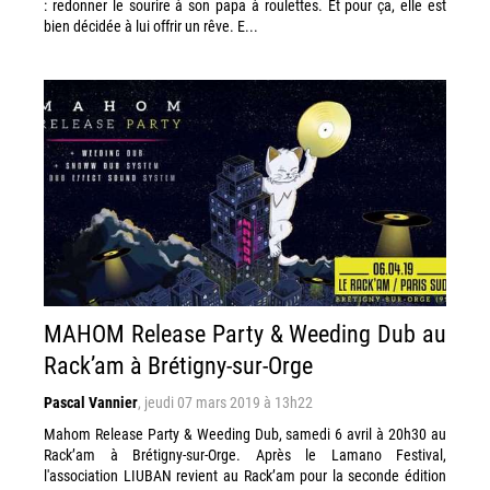
: redonner le sourire à son papa à roulettes. Et pour ça, elle est
bien décidée à lui offrir un rêve. E...
MAHOM Release Party & Weeding Dub au
Rack’am à Brétigny-sur-Orge
Pascal Vannier
,
jeudi 07 mars 2019 à 13h22
Mahom Release Party & Weeding Dub, samedi 6 avril à 20h30 au
Rack’am à Brétigny-sur-Orge. Après le Lamano Festival,
l'association LIUBAN revient au Rack’am pour la seconde édition