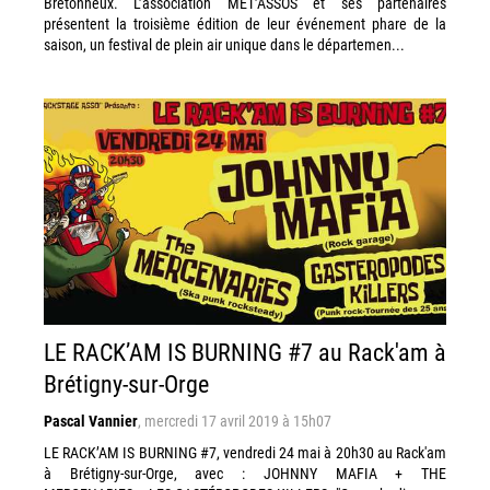
Bretonneux. L’association MET’ASSOS et ses partenaires
présentent la troisième édition de leur événement phare de la
saison, un festival de plein air unique dans le départemen...
LE RACK’AM IS BURNING #7 au Rack'am à
Brétigny-sur-Orge
Pascal Vannier
,
mercredi 17 avril 2019 à 15h07
LE RACK’AM IS BURNING #7, vendredi 24 mai à 20h30 au Rack'am
à Brétigny-sur-Orge, avec : JOHNNY MAFIA + THE