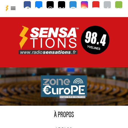

À PROPOS