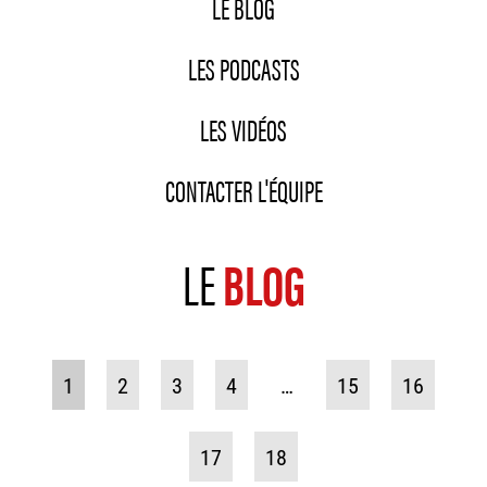
LE BLOG
LES PODCASTS
LES VIDÉOS
CONTACTER L'ÉQUIPE
LE
BLOG
1
2
3
4
…
15
16
17
18