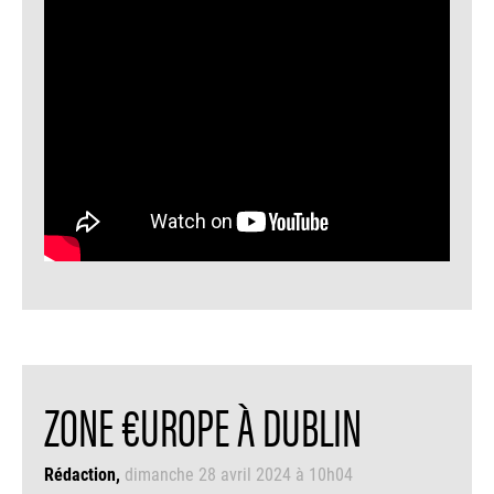
ZONE €UROPE À DUBLIN
Rédaction
dimanche 28 avril 2024 à 10h04