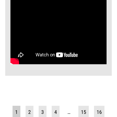
1
2
3
4
…
15
16