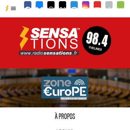

À PROPOS