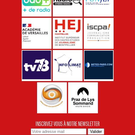
INSCRIVEZ-VOUS À NOTRE NEWSLETTER