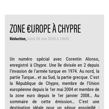
ZONE €UROPE À CHYPRE
Rédaction
lundi 06 mai 2024 à 10h02
Un numéro spécial avec Corentin Alonso,
enregistré à Chypre. Une île divisée en 2 depuis
l’invasion de l’armée turque en 1974. Au nord, la
partie Turque… et au Sud, la partie grecque. C’est
la République de Chypre, membre de l’Union
européenne depuis le 1er mai 2004 et membre de
la zone euro depuis le 1er janvier 2008… Au
sommaire de cette émission… C’est une
destination idéale pour un séjour ensoleillé :