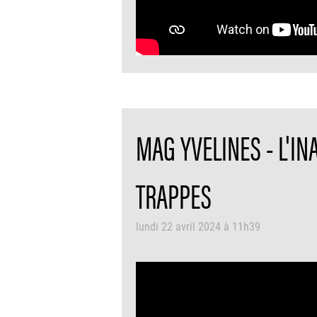
MAG YVELINES - L'IN
TRAPPES
lundi 22 avril 2024 à 11h39