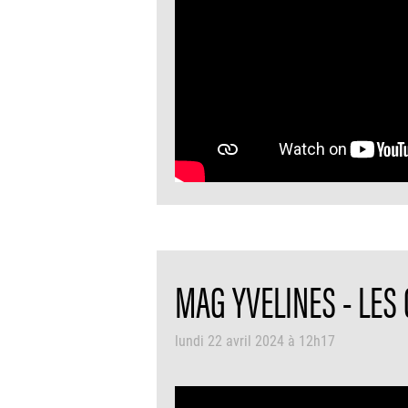
MAG YVELINES - LES
lundi 22 avril 2024 à 12h17