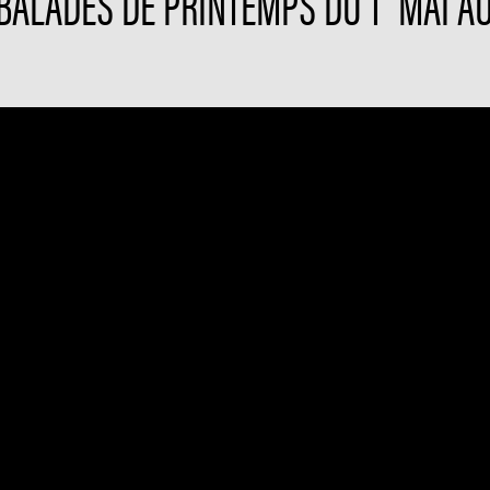
BALADES DE PRINTEMPS DU 1" MAI AU