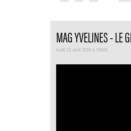
MAG YVELINES - LE
lundi 22 avril 2024 à 14h05