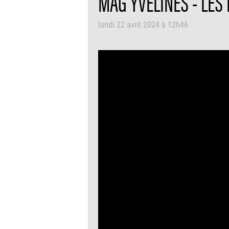
MAG YVELINES - LES 
lundi 22 avril 2024 à 12h46