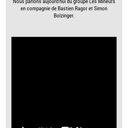
Nous parlons aujourd'hui du groupe Les Mineurs
en compagnie de Bastien Ragor et Simon
Bolzinger.