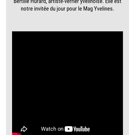
Bertille Hurard, artiste-verrier yvelinoise. Elle est
notre invitée du jour pour le Mag Yvelines.