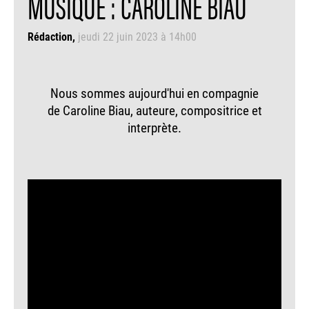
MUSIQUE : CAROLINE BIAU
Rédaction
jeudi 22 juin 2023 à 14h00
Nous sommes aujourd'hui en compagnie
de Caroline Biau, auteure, compositrice et
interprète.