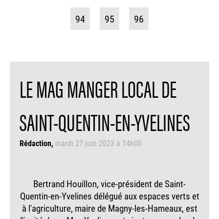
94
95
96
LE MAG MANGER LOCAL DE
SAINT-QUENTIN-EN-YVELINES
Rédaction
mardi 27 juin 2023 à 14h00
Bertrand Houillon, vice-président de Saint-
Quentin-en-Yvelines délégué aux espaces verts et
à l'agriculture, maire de Magny-les-Hameaux, est