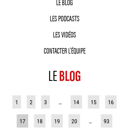
LE BLOG
LES PODCASTS
LES VIDÉOS
CONTACTER L'ÉQUIPE
LE
BLOG
1
2
3
…
14
15
16
17
18
19
20
…
93