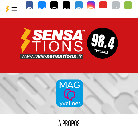

À PROPOS