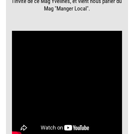
l'invité de ce Mag Yvelines, et vient nous parler du
Mag "Manger Local".