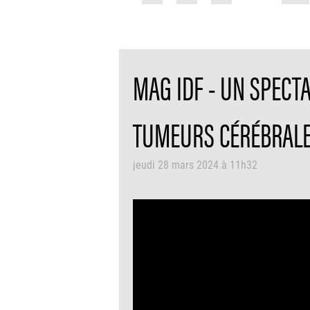
MAG IDF - UN SPECT
TUMEURS CÉRÉBRAL
jeudi 28 mars 2024 à 11h32