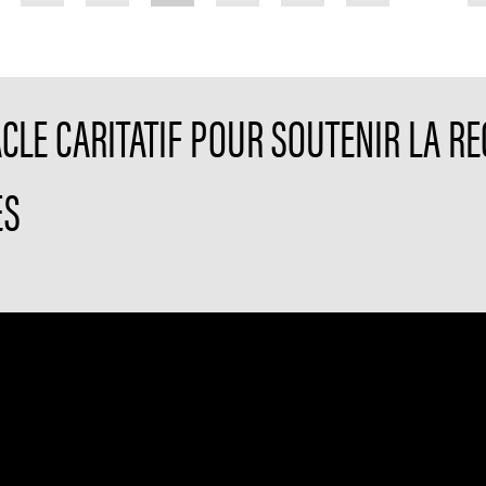
ACLE CARITATIF POUR SOUTENIR LA R
ES