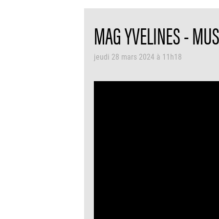
MAG YVELINES - MUS
jeudi 28 mars 2024 à 11h18