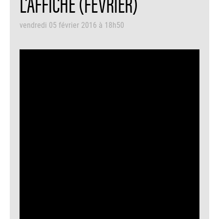
L'AFFICHE (FÉVRIER)
vendredi 05 février 2016 à 18h50