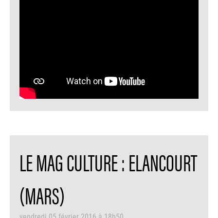
LE MAG CULTURE : ELANCOURT
(MARS)
vendredi 05 février 2016 à 18h50