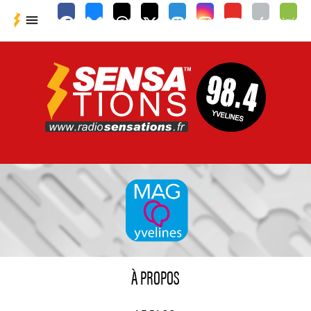

À PROPOS