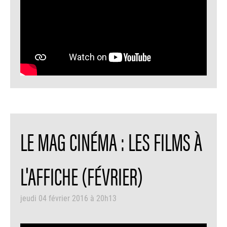
LE MAG CINÉMA : LES FILMS À
L'AFFICHE (FÉVRIER)
jeudi 04 février 2016 à 20h13