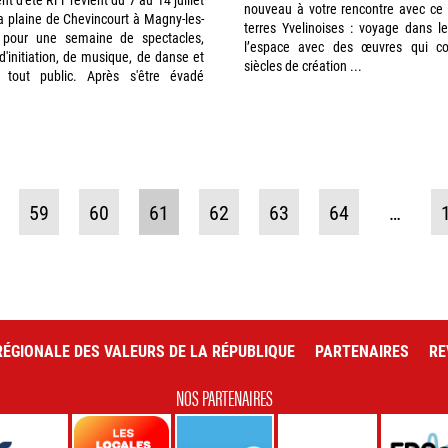
nouveau à votre rencontre avec ce
a plaine de Chevincourt à Magny-les-
terres Yvelinoises : voyage dans l
pour une semaine de spectacles,
l’espace avec des œuvres qui co
, d'initiation, de musique, de danse et
siècles de création ...
és tout public. Après s'être évadé
59
60
61
62
63
64
…
ÉGIONALE DES VALEURS DE LA RÉPUBLIQUE
PARTENAIRES
RE
NOS PARTENAIRES