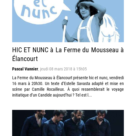
HIC ET NUNC à La Ferme du Mousseau à
Élancourt
Pascal Vannier
,
jeudi 08 mars 2018 à 15h05
La Ferme du Mousseau à Élancourt présente hic et nunc, vendredi
16 mars à 20h30. Un texte d’Estelle Savasta adapté et mise en
scène par Camille Rocailleux. À quoi ressemblerait le voyage
initiatique d’un Candide aujourd’hui ? Tel est l...