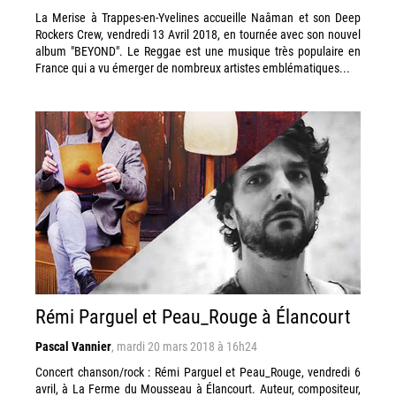
La Merise à Trappes-en-Yvelines accueille Naâman et son Deep
Rockers Crew, vendredi 13 Avril 2018, en tournée avec son nouvel
album "BEYOND". Le Reggae est une musique très populaire en
France qui a vu émerger de nombreux artistes emblématiques...
Rémi Parguel et Peau_Rouge à Élancourt
Pascal Vannier
,
mardi 20 mars 2018 à 16h24
Concert chanson/rock : Rémi Parguel et Peau_Rouge, vendredi 6
avril, à La Ferme du Mousseau à Élancourt. Auteur, compositeur,