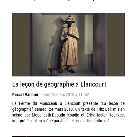
La leçon de géographie à Elancourt
Pascal Vannier
,
mardi 13 mars 2018 à 11h52
La Ferme du Mousseau à Élancourt présente "La leçon de
géographie", samedi 24 mars 2018. Un texte de Fritz Bell mis en
scène par Moudjibath-Daouda Koudjo et Erick-Hector Hounkpe,
interprété seul en scène par Joël Lekossou. Un maître d’é...