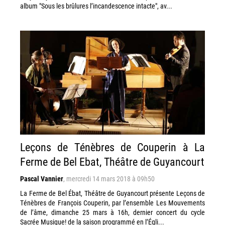
album "Sous les brûlures l’incandescence intacte", av...
Leçons de Ténèbres de Couperin à La
Ferme de Bel Ebat, Théâtre de Guyancourt
Pascal Vannier
,
mercredi 14 mars 2018 à 09h50
La Ferme de Bel Ébat, Théâtre de Guyancourt présente Leçons de
Ténèbres de François Couperin, par l’ensemble Les Mouvements
de l’âme, dimanche 25 mars à 16h, dernier concert du cycle
Sacrée Musique! de la saison programmé en l’Égli...