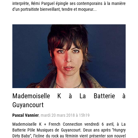
interprète, Rémi Parguel épingle ses contemporains à la manière
d’un portraitiste bienveillant, tendre et moqueur...
Mademoiselle K à La Batterie à
Guyancourt
Pascal Vannier
,
mardi 20 mars 2018 à 15h19
Mademoiselle K + French Connection vendredi 6 avril, à La
Batterie Pôle Musiques de Guyancourt. Deux ans après "Hungry
Dirty Baby", l’icône du rock au féminin vient présenter son nouvel