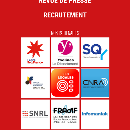
REVUE DE PRESSE
RECRUTEMENT
NOS PARTENAIRES