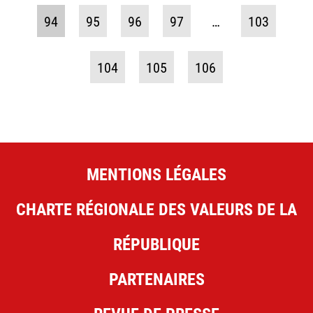
94
95
96
97
…
103
104
105
106
MENTIONS LÉGALES
CHARTE RÉGIONALE DES VALEURS DE LA
RÉPUBLIQUE
PARTENAIRES