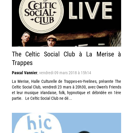
The Celtic Social Club à La Merise à
Trappes
Pascal Vannier
,
vendredi 09 mars 2018 à 15h14
La Merise, Halle Culturelle de Trappes-en-Yvelines, présente The
Celtic Social Club, vendredi 23 mars à 20h30, avec Owen’s Friends
et leur musique irlandaise, folk, hypnotique et débridée en 1ère
partie. Le Celtic Social Club ne dé...