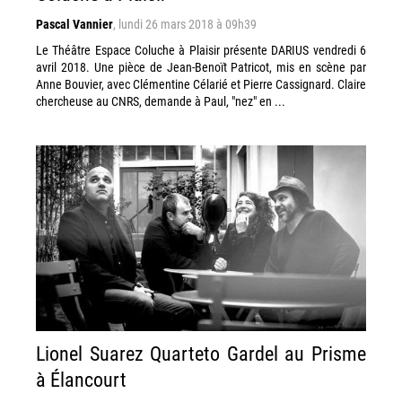
Pascal Vannier
,
lundi 26 mars 2018 à 09h39
Le Théâtre Espace Coluche à Plaisir présente DARIUS vendredi 6
avril 2018. Une pièce de Jean-Benoït Patricot, mis en scène par
Anne Bouvier, avec Clémentine Célarié et Pierre Cassignard. Claire
chercheuse au CNRS, demande à Paul, "nez" en ...
Lionel Suarez Quarteto Gardel au Prisme
à Élancourt