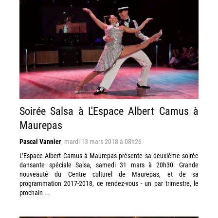
Soirée Salsa à L'Espace Albert Camus à
Maurepas
Pascal Vannier
,
mardi 13 mars 2018 à 08h26
L’Espace Albert Camus à Maurepas présente sa deuxième soirée
dansante spéciale Salsa, samedi 31 mars à 20h30. Grande
nouveauté du Centre culturel de Maurepas, et de sa
programmation 2017-2018, ce rendez-vous - un par trimestre, le
prochain ...