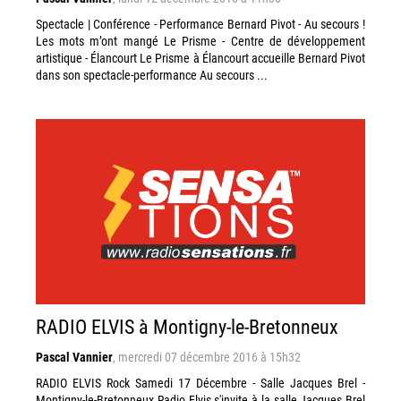
Spectacle | Conférence - Performance Bernard Pivot - Au secours !
Les mots m’ont mangé Le Prisme - Centre de développement
artistique - Élancourt Le Prisme à Élancourt accueille Bernard Pivot
dans son spectacle-performance Au secours ...
RADIO ELVIS à Montigny-le-Bretonneux
Pascal Vannier
,
mercredi 07 décembre 2016 à 15h32
RADIO ELVIS Rock Samedi 17 Décembre - Salle Jacques Brel -
Montigny-le-Bretonneux Radio Elvis s'invite à la salle Jacques Brel