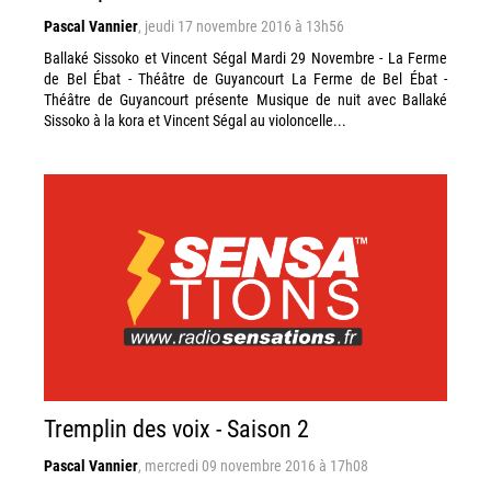
Pascal Vannier
,
jeudi 17 novembre 2016 à 13h56
Ballaké Sissoko et Vincent Ségal Mardi 29 Novembre - La Ferme
de Bel Ébat - Théâtre de Guyancourt La Ferme de Bel Ébat -
Théâtre de Guyancourt présente Musique de nuit avec Ballaké
Sissoko à la kora et Vincent Ségal au violoncelle...
Tremplin des voix - Saison 2
Pascal Vannier
,
mercredi 09 novembre 2016 à 17h08