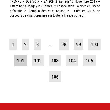
TREMPLIN DES VOIX – SAISON 2 Samedi 19 Novembre 2016 –
Estaminet à Magny-les-Hameaux L'association La Voix en Scène
présente le Tremplin des voix, Saison 2 Créé en 2015, ce
concours de chant organisé sur toute la France porte u...
1
2
3
…
98
99
100
101
102
103
104
105
106