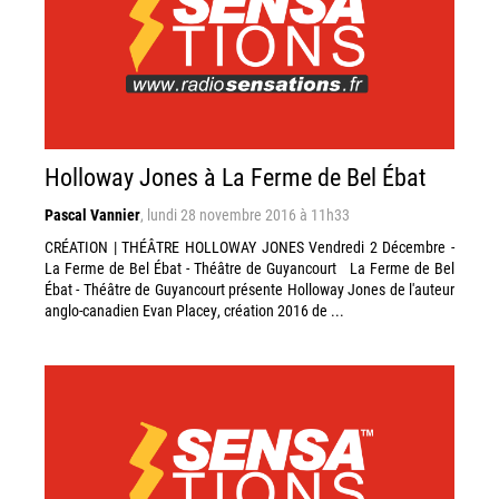
Holloway Jones à La Ferme de Bel Ébat
Pascal Vannier
,
lundi 28 novembre 2016 à 11h33
CRÉATION | THÉÂTRE HOLLOWAY JONES Vendredi 2 Décembre -
La Ferme de Bel Ébat - Théâtre de Guyancourt La Ferme de Bel
Ébat - Théâtre de Guyancourt présente Holloway Jones de l'auteur
anglo-canadien Evan Placey, création 2016 de ...