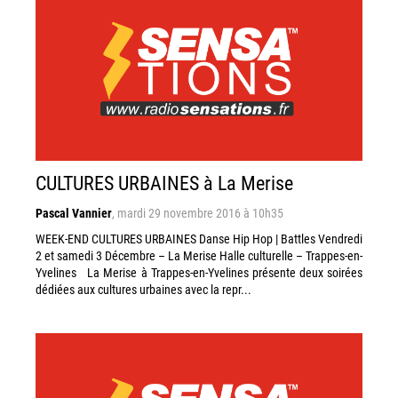
CULTURES URBAINES à La Merise
Pascal Vannier
,
mardi 29 novembre 2016 à 10h35
WEEK-END CULTURES URBAINES Danse Hip Hop | Battles Vendredi
2 et samedi 3 Décembre – La Merise Halle culturelle – Trappes-en-
Yvelines La Merise à Trappes-en-Yvelines présente deux soirées
dédiées aux cultures urbaines avec la repr...