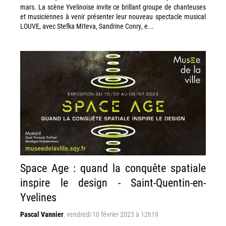
mars. La scène Yvelinoise invite ce brillant groupe de chanteuses
et musiciennes à venir présenter leur nouveau spectacle musical
LOUVE, avec Stefka MIteva, Sandrine Conry, e...
Space Age : quand la conquête spatiale
inspire le design - Saint-Quentin-en-
Yvelines
Pascal Vannier
,
vendredi 10 février 2023 à 12h19