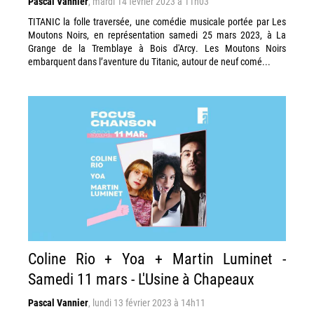
Pascal Vannier
,
mardi 14 février 2023 à 11h03
TITANIC la folle traversée, une comédie musicale portée par Les
Moutons Noirs, en représentation samedi 25 mars 2023, à La
Grange de la Tremblaye à Bois d'Arcy. Les Moutons Noirs
embarquent dans l’aventure du Titanic, autour de neuf comé...
Coline Rio + Yoa + Martin Luminet -
Samedi 11 mars - L'Usine à Chapeaux
Pascal Vannier
,
lundi 13 février 2023 à 14h11