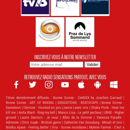
INSCRIVEZ-VOUS À NOTRE NEWSLETTER
RETROUVEZ RADIO SENSATIONS PARTOUT, AVEC VOUS







Titres dernièrement diffusés :
Bonne Soiree - ZeMIXX by Joachim Garraud |
Bonne Soiree - ART OF MIXING | SENSATIONS - BEATSCAPE | Bonne Soiree -
Kameleon | Cerrone - Hooked on you (Jamie Lewis mix | Shaka Ponk - Heal me
kill me | Anita Ward - Ring my bell | Manon Lisa - Le petit pecheur | UB40 - Higher
ground | Laurie Darmon - Je veux | Albin de la Simone / Vanessa Paradis -
Adrienne | Chris Isaak - Wicked game | Catherine Van Doesburg - Minuit et moi |
Malika Ayane - Feeling better | Oria - Soiree mondaine | Mylene Farmer - C'est a