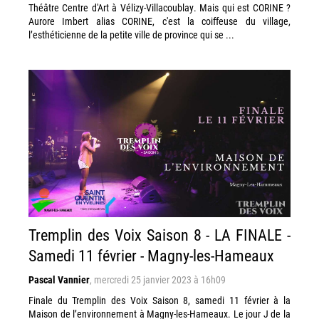
Théâtre Centre d'Art à Vélizy-Villacoublay. Mais qui est CORINE ?
Aurore Imbert alias CORINE, c'est la coiffeuse du village,
l’esthéticienne de la petite ville de province qui se ...
Tremplin des Voix Saison 8 - LA FINALE -
Samedi 11 février - Magny-les-Hameaux
Pascal Vannier
,
mercredi 25 janvier 2023 à 16h09
Finale du Tremplin des Voix Saison 8, samedi 11 février à la
Maison de l’environnement à Magny-les-Hameaux. Le jour J de la