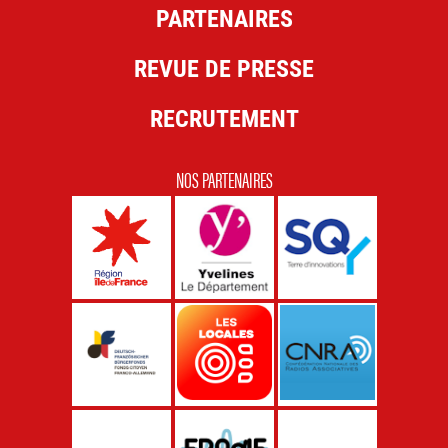
PARTENAIRES
REVUE DE PRESSE
RECRUTEMENT
NOS PARTENAIRES