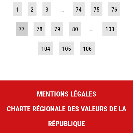
1
2
3
…
74
75
76
77
78
79
80
…
103
104
105
106
MENTIONS LÉGALES
CHARTE RÉGIONALE DES VALEURS DE LA
RÉPUBLIQUE