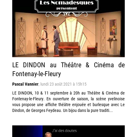
LE DINDON au Théâtre & Cinéma de
Fontenay-le-Fleury
Pascal Vannier
,
lundi 23 août 2021 à 15h15
LE DINDON, 10 & 11 septembre à 20h au Théâtre & Cinéma de
Fontenay-le-Fleury. En ouverture de saison, la scène yvelinoise
vous propose une affiche théâtre enjouée et burlesque avec Le
Dindon, de Georges Feydeau. Un bijou dans la pure traditi...