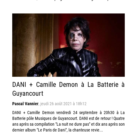
DANI + Camille Demon à La Batterie à
Guyancourt
Pascal Vannier
,
jeudi 26 août 2021 à 18h12
DANI + Camille Demon vendredi 24 septembre à 20h30 à La
Batterie pôle Musiques de Guyancourt. DANI est de retour ! Quatre
ans après sa compilation "La nuit ne dure pas" et dix ans après son
dernier album "Le Paris de Dani", la chanteuse revie...