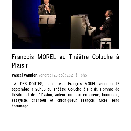
François MOREL au Théâtre Coluche à
Plaisir
Pascal Vannier
,
vendredi 20 août 2021 à 16h51
J'AI DES DOUTES, de et avec François MOREL vendredi 17
septembre à 20h30 au Théâtre Coluche à Plaisir. Homme de
théâtre et de télévsion, acteur, metteur en scène, humoriste,
essayiste, chanteur et chroniqueur, François Morel rend
hommage...