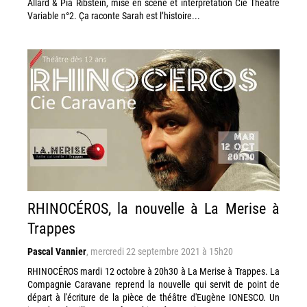
Allard & Pia Ribstein, mise en scène et interprétation Cie Théâtre
Variable n°2. Ça raconte Sarah est l’histoire...
RHINOCÉROS, la nouvelle à La Merise à
Trappes
Pascal Vannier
,
mercredi 22 septembre 2021 à 15h20
RHINOCÉROS mardi 12 octobre à 20h30 à La Merise à Trappes. La
Compagnie Caravane reprend la nouvelle qui servit de point de
départ à l'écriture de la pièce de théâtre d'Eugène IONESCO. Un