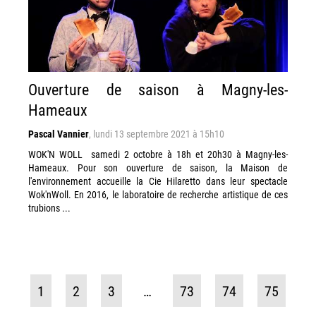
Ouverture de saison à Magny-les-
Hameaux
Pascal Vannier
,
lundi 13 septembre 2021 à 15h10
WOK'N WOLL samedi 2 octobre à 18h et 20h30 à Magny-les-
Hameaux. Pour son ouverture de saison, la Maison de
l'environnement accueille la Cie Hilaretto dans leur spectacle
Wok'nWoll. En 2016, le laboratoire de recherche artistique de ces
trubions ...
1
2
3
…
73
74
75