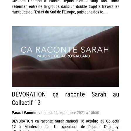
Clé des Champs à Plaisir. Depuis bientôt vingt ans, Toma
Feterman entraîne le groupe dans un double trajet à travers les
musiques de l’Est et du Sud de l’Europe, puis dans des to...
DÉVORATION ça raconte Sarah au
Collectif 12
Pascal Vannier
,
vendredi 24 septembre 2021 à 15h50
DÉVORATION ça raconte Sarah samedi 16 octobre au Collectif
12 à Mantes-la-Jolie. Un spectacle de Pauline Delabroy-