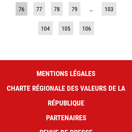
76
77
78
79
…
103
104
105
106
MENTIONS LÉGALES
CHARTE RÉGIONALE DES VALEURS DE LA
RÉPUBLIQUE
PARTENAIRES