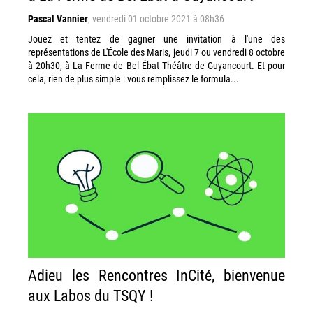
Pascal Vannier
,
vendredi 01 octobre 2021 à 08h36
Jouez et tentez de gagner une invitation à l'une des
représentations de L'École des Maris, jeudi 7 ou vendredi 8 octobre
à 20h30, à La Ferme de Bel Ébat Théâtre de Guyancourt. Et pour
cela, rien de plus simple : vous remplissez le formula...
Adieu les Rencontres InCité, bienvenue
aux Labos du TSQY !