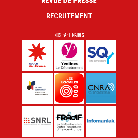
REVUE DE PRESSE
RECRUTEMENT
NOS PARTENAIRES