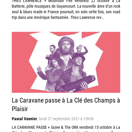
THEO LAWRENCE + Mountain Fire vendredi 22 octobre à La
Batterie, pôle musiques de Guyancourt. La nouvelle âme d’un rock
soul & blues made in France poursuit, en solo cette fois, son road
trip dans une Amérique fantasmée. Theo Lawrence rev...
La Caravane passe à La Clé des Champs à
Plaisir
Pascal Vannier
,
lundi 27 septembre 2021 à 15h56
LA CARAVANE PASSE + Guive & The ORA vendredi 15 octobre à La