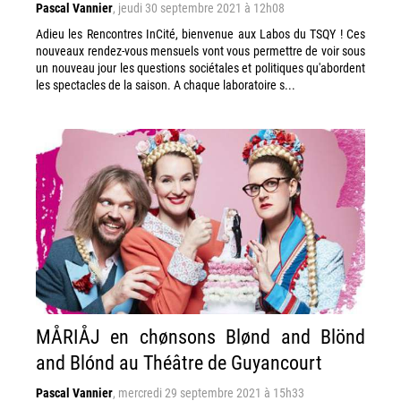
Pascal Vannier
,
jeudi 30 septembre 2021 à 12h08
Adieu les Rencontres InCité, bienvenue aux Labos du TSQY ! Ces
nouveaux rendez-vous mensuels vont vous permettre de voir sous
un nouveau jour les questions sociétales et politiques qu'abordent
les spectacles de la saison. A chaque laboratoire s...
MÅRIÅJ en chønsons Blønd and Blönd
and Blónd au Théâtre de Guyancourt
Pascal Vannier
,
mercredi 29 septembre 2021 à 15h33