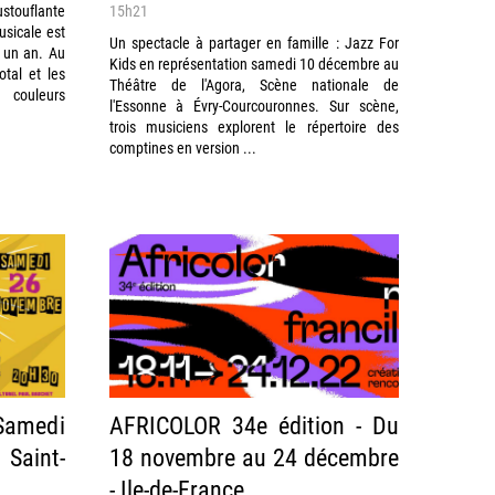
stouflante
15h21
sicale est
Un spectacle à partager en famille : Jazz For
t un an. Au
Kids en représentation samedi 10 décembre au
otal et les
Théâtre de l'Agora, Scène nationale de
couleurs
l'Essonne à Évry-Courcouronnes. Sur scène,
trois musiciens explorent le répertoire des
comptines en version ...
 Samedi
AFRICOLOR 34e édition - Du
Saint-
18 novembre au 24 décembre
- Ile-de-France