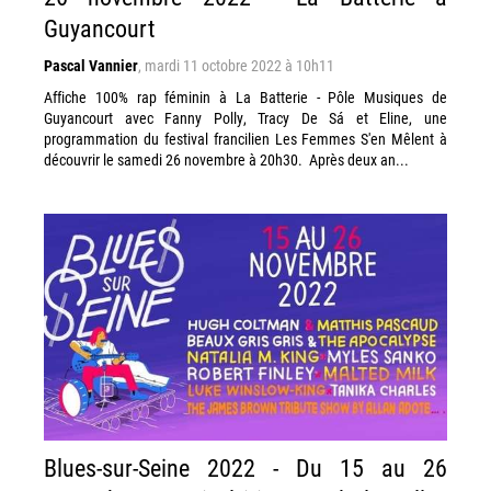
Guyancourt
Pascal Vannier
,
mardi 11 octobre 2022 à 10h11
Affiche 100% rap féminin à La Batterie - Pôle Musiques de
Guyancourt avec Fanny Polly, Tracy De Sá et Eline, une
programmation du festival francilien Les Femmes S'en Mêlent à
découvrir le samedi 26 novembre à 20h30. Après deux an...
Blues-sur-Seine 2022 - Du 15 au 26