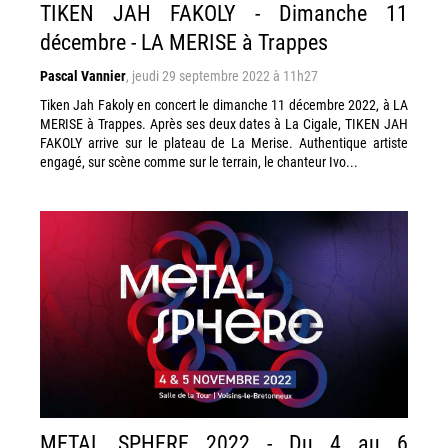
TIKEN JAH FAKOLY - Dimanche 11
décembre - LA MERISE à Trappes
Pascal Vannier
,
jeudi 29 septembre 2022 à 11h27
Tiken Jah Fakoly en concert le dimanche 11 décembre 2022, à LA
MERISE à Trappes. Après ses deux dates à La Cigale, TIKEN JAH
FAKOLY arrive sur le plateau de La Merise. Authentique artiste
engagé, sur scène comme sur le terrain, le chanteur Ivo...
METAL SPHERE 2022 - Du 4 au 6