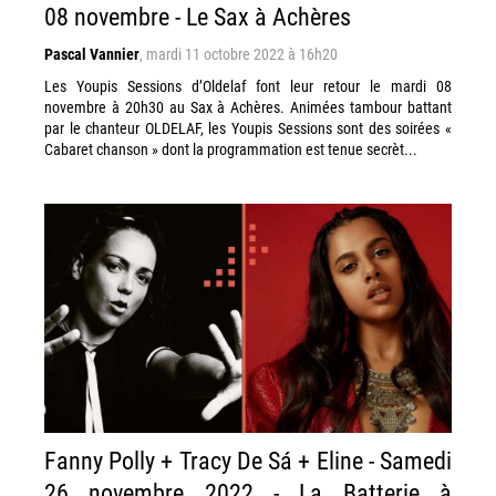
08 novembre - Le Sax à Achères
Pascal Vannier
,
mardi 11 octobre 2022 à 16h20
Les Youpis Sessions d’Oldelaf font leur retour le mardi 08
novembre à 20h30 au Sax à Achères. Animées tambour battant
par le chanteur OLDELAF, les Youpis Sessions sont des soirées «
Cabaret chanson » dont la programmation est tenue secrèt...
Fanny Polly + Tracy De Sá + Eline - Samedi
26 novembre 2022 - La Batterie à