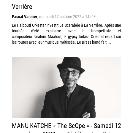
Verrière
Pascal Vannier
,
mercredi 12 octobre 2022 à 14h08
Le Haïdouti Orkestar investit Le Scarabée à La Verrière. Après une
tournée d'été explosive avec le trompettiste et
compositeur Ibrahim Maalouf, le gypsy turkish Oriental repart sur
les routes avec leur musique métissée. Le Brass band fait ...
MANU KATCHE « The ScOpe » - Samedi 12