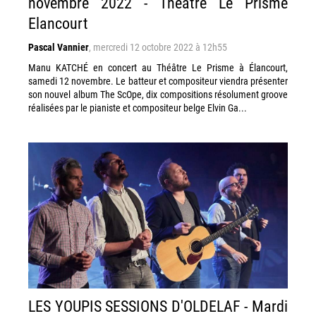
novembre 2022 - Théâtre Le Prisme
Elancourt
Pascal Vannier
,
mercredi 12 octobre 2022 à 12h55
Manu KATCHÉ en concert au Théâtre Le Prisme à Élancourt,
samedi 12 novembre. Le batteur et compositeur viendra présenter
son nouvel album The ScOpe, dix compositions résolument groove
réalisées par le pianiste et compositeur belge Elvin Ga...
LES YOUPIS SESSIONS D'OLDELAF - Mardi