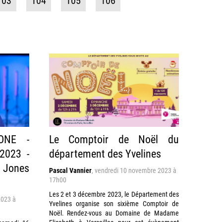
103
104
105
106
ONE -
Le Comptoir de Noël du
2023 -
département des Yvelines
Jones
Pascal Vannier
,
vendredi 10 novembre 2023 à
17h00
Les 2 et 3 décembre 2023, le Département des
2023 à
Yvelines organise son sixième Comptoir de
Noël. Rendez-vous au Domaine de Madame