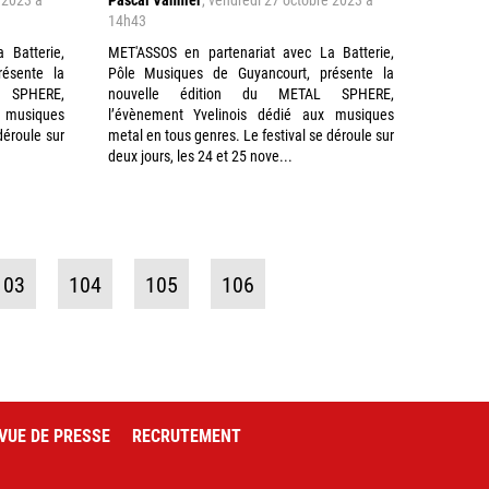
14h43
 Batterie,
MET'ASSOS en partenariat avec La Batterie,
ésente la
Pôle Musiques de Guyancourt, présente la
 SPHERE,
nouvelle édition du METAL SPHERE,
 musiques
l’évènement Yvelinois dédié aux musiques
déroule sur
metal en tous genres. Le festival se déroule sur
deux jours, les 24 et 25 nove...
103
104
105
106
VUE DE PRESSE
RECRUTEMENT