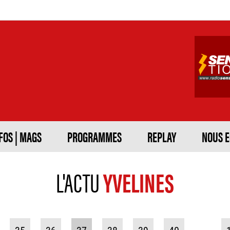
FOS | MAGS
PROGRAMMES
REPLAY
NOUS 
L'ACTU
YVELINES