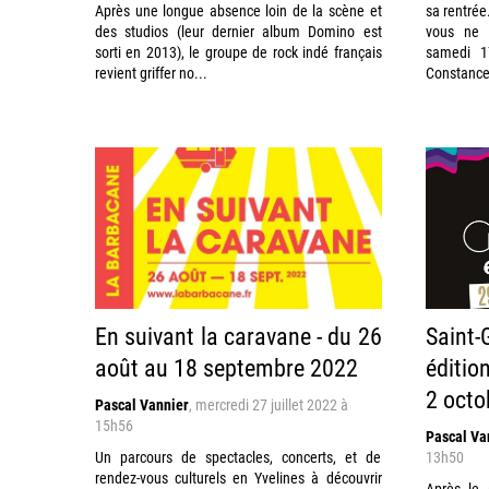
Après une longue absence loin de la scène et
sa rentrée
des studios (leur dernier album Domino est
vous ne 
sorti en 2013), le groupe de rock indé français
samedi 1
revient griffer no...
Constance 
En suivant la caravane - du 26
Saint
août au 18 septembre 2022
éditio
2 octo
Pascal Vannier
,
mercredi 27 juillet 2022 à
15h56
Pascal Va
Un parcours de spectacles, concerts, et de
13h50
rendez-vous culturels en Yvelines à découvrir
Après le 