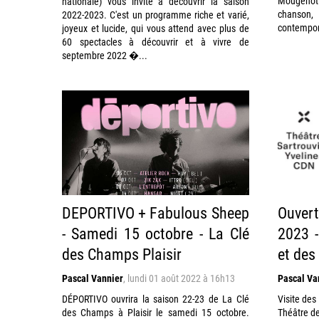
Mougenot
nationale) vous invite à découvrir la saison
chanson
2022-2023. C'est un programme riche et varié,
contempora
joyeux et lucide, qui vous attend avec plus de
60 spectacles à découvrir et à vivre de
septembre 2022 �...
DEPORTIVO + Fabulous Sheep
Ouvert
- Samedi 15 octobre - La Clé
2023 -
des Champs Plaisir
et des
Pascal Vannier
,
lundi 01 août 2022 à 16h13
Pascal Va
DÉPORTIVO ouvrira la saison 22-23 de La Clé
Visite des 
des Champs à Plaisir le samedi 15 octobre.
Théâtre de