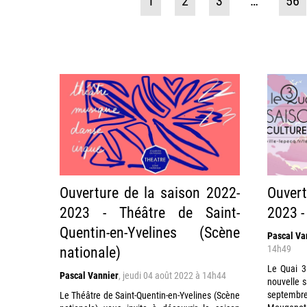
1
2
3
…
56
Ouverture de la saison 2022-
Ouvert
2023 - Théâtre de Saint-
2023 -
Quentin-en-Yvelines (Scène
Pascal Va
nationale)
14h49
Le Quai 3 
Pascal Vannier
,
jeudi 04 août 2022 à 14h44
nouvelle s
septembre
Le Théâtre de Saint-Quentin-en-Yvelines (Scène